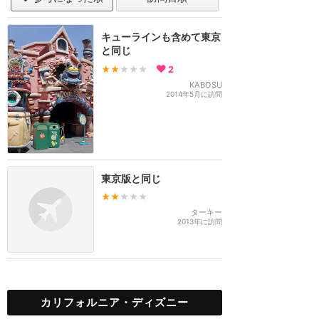
キューラインも含めて東京
と同じ
★★
★★★
2
KABOSU
2014年5月に訪問
東京版と同じ
★★
★★★
ターキー
2013年に訪問
カリフォルニア・ディズニー