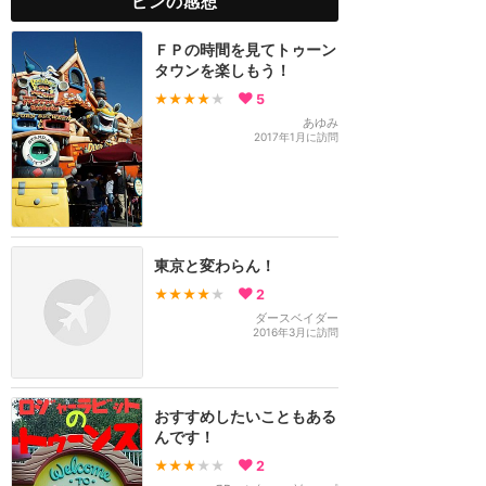
ピンの感想
ＦＰの時間を見てトゥーン
タウンを楽しもう！
★★★★
★
5
あゆみ
2017年1月に訪問
東京と変わらん！
★★★★
★
2
ダースベイダー
2016年3月に訪問
おすすめしたいこともある
んです！
★★★
★★
2