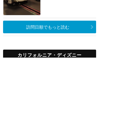
訪問日順でもっと読む
カリフォルニア・ディズニー
攻略ガイド
新着クチコミ
基礎知識
個人手配マニュアル
ホテル選び
キャラダイ予約
グリーティング
最新スポット
ディズニーランド（アナハイム）
アトラク
ショー
グルメ