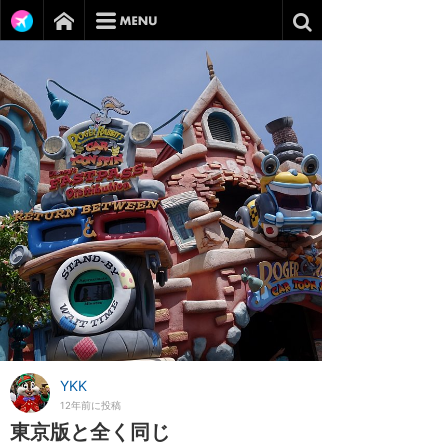
YKK
12年前に投稿
東京版と全く同じ