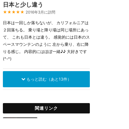
日本と少し違う
★★★★★
2016年3月に訪問
日本は一回しか落ちないが、 カリフォルニアは
２回落ちる。 乗り場と降り場は同じ場所にあっ
て、 これも日本とは違う。 感覚的には日本のス
ペースマウンテンのように 左から乗り、右に降
りる感じ。 内容的にはほぼ一緒♪♪ 大好きです
(^-^)
もっと読む（あと13件）
関連リンク
ディズニーランド（アナハイム）
ブルーバイユー・レストラ