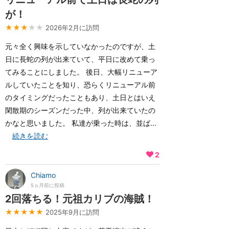
が！
★★★
★★
2026年2月に訪問
元々全く興味を示していなかったのですが、土
日に長蛇の列が出来ていて、平日に改めて乗っ
てみることにしました。 後日、大幅リニューア
ルしていたことを知り、恐らくリニューアル前
のタイミングだったこともあり、土日とはいえ
閑散期のシーズンだった中、列が出来ていたの
かなと思いました。 私達が乗った時は、並ば...
続きを読む
2
Chiamo
5ヵ月前に投稿
2回落ちる！元祖カリブの海賊！
★★★★★
2025年9月に訪問