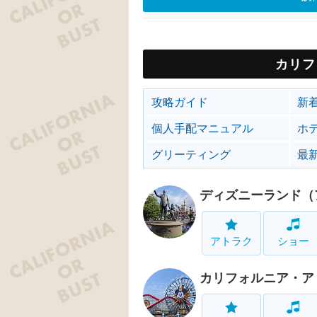
カリフ
攻略ガイド
新
個人手配マニュアル
ホ
グリーティング
最
ディズニーランド（
アトラク
ショー
カリフォルニア・ア