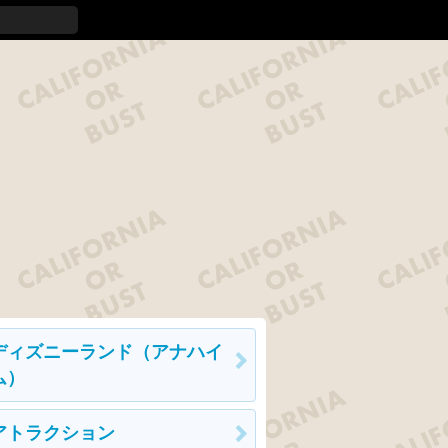
ディズニーランド（アナハイ
ム）
アトラクション