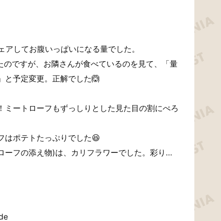
シェアしてお腹いっぱいになる量でした。
ったのですが、お隣さんが食べているのを見て、「量
」と予定変更。正解でした🙆
！ミートローフもずっしりとした見た目の割にぺろ
フはポテトたっぷりでした😆
ローフの添え物)は、カリフラワーでした。彩り…
ade