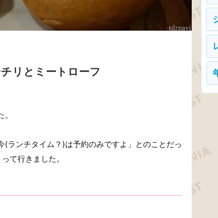
️チリとミートローフ
た。
今(ランチタイム？)は予約のみですよ」とのことだっ
とって行きました。