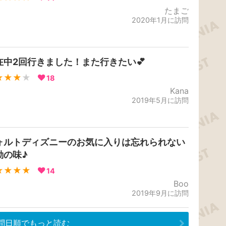
たまご
2020年1月に訪問
在中2回行きました！また行きたい💕
★★★
★
18
Kana
2019年5月に訪問
ォルトディズニーのお気に入りは忘れられない
動の味♪
★★★★
14
Boo
2019年9月に訪問
問日順でもっと読む