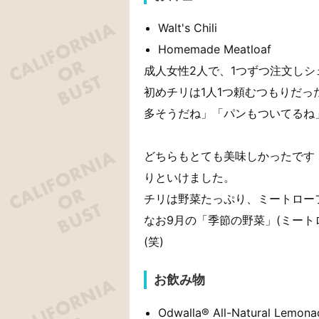
Walt's Chili
Homemade Meatloaf
成人女性2人で、1つずつ注文し
初めチリは1人1つ頼むつもりだ
多そうだね」「パンもついてるね
どちらもとても美味しかったです
りといけました。
チリは野菜たっぷり、ミートロー
なお9月の「季節の野菜」(ミート
(笑)
お飲み物
Odwalla® All-Natural Lemon