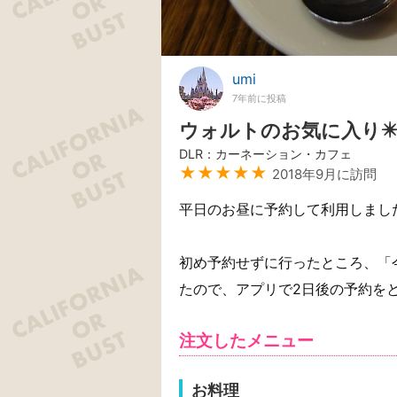
umi
7年前に投稿
ウォルトのお気に入り✴
DLR：カーネーション・カフェ
★★★★★
2018年9月に訪問
平日のお昼に予約して利用しまし
初め予約せずに行ったところ、「
たので、アプリで2日後の予約を
注文したメニュー
お料理