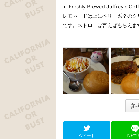
Freshly Brewed Joffrey's Co
レモネードは上にベリー系？のク
です。ストローは言えばもらえま
参
LINE
ツイート