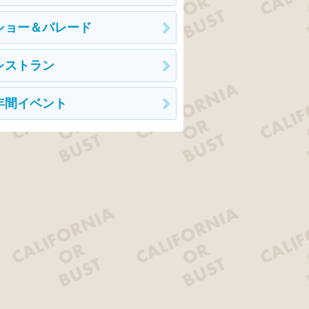
ショー＆パレード
レストラン
年間イベント