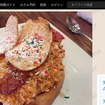
界制覇ガイド
ホテル予約
投稿
ログイン