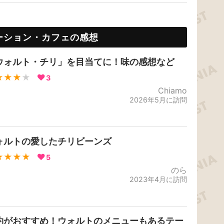
ーション・カフェの感想
ウォルト・チリ」を目当てに！味の感想など
★★★
★
3
Chiamo
2026年5月に訪問
ォルトの愛したチリビーンズ
★★★★
5
のら
2023年4月に訪問
約がおすすめ！ウォルトのメニューもあるテー