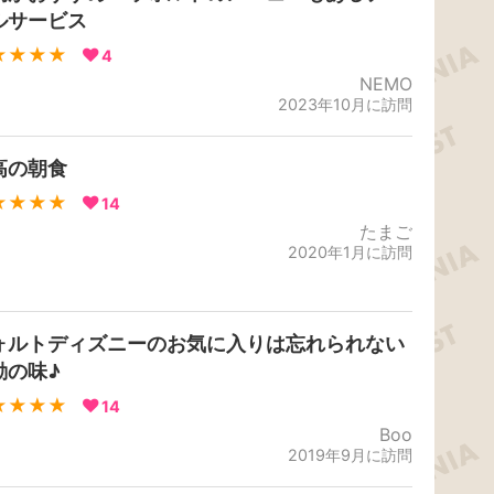
ルサービス
★★★★
4
NEMO
2023年10月に訪問
高の朝食
★★★★
14
たまご
2020年1月に訪問
ォルトディズニーのお気に入りは忘れられない
動の味♪
★★★★
14
Boo
2019年9月に訪問