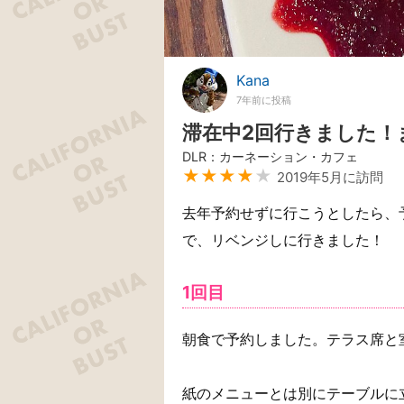
Kana
7年前に投稿
滞在中2回行きました！
DLR：カーネーション・カフェ
★★★★
★
2019年5月に訪問
去年予約せずに行こうとしたら、
で、リベンジしに行きました！
1回目
朝食で予約しました。テラス席と
紙のメニューとは別にテーブルに