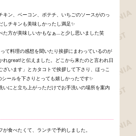
チキン、ベーコン、ポテチ、いちごのソースがのっ
だしチキンも美味しかったし満足✨
べた方が美味しいかもなぁ…と少し思いました笑
回って料理の感想を聞いたり挨拶にまわっているのが
れgreat!と伝えました。どこから来たのと言われ日
ございます」とカタコトで挨拶して下さり、ほっこ
ーのシールを下さりとっても嬉しかったです✨
洗いにと立ち上がっただけでお手洗いの場所を案内
フが食べたくて、ランチで予約しました。