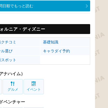
問日順でもっと読む
ォルニア・ディズニー
着クチコミ
基礎知識
テル選び
キャラダイ予約
新スポット
アナハイム）
グルメ
イベント
ドベンチャー