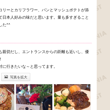
コリーとカリフラワー、パンとマッシュポテトが添
て日本人好みの味だと思います。量も多すぎること
た^^
も親切だし、エントランスからの距離も近いし、優
！
対に行きたいな～と思ってます。
写真を拡大