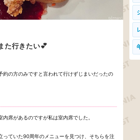
また行きたい💕
予約の方のみですと言われて行けずじまいだったの
室内席があるのですが私は室内席でした。
立っていた90周年のメニューを見つけ、そちらを注