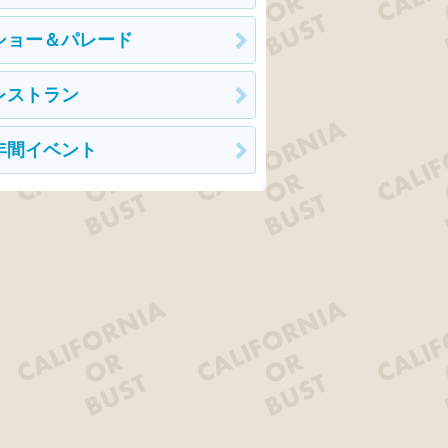
ショー＆パレード
レストラン
年間イベント