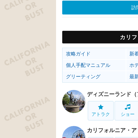
訪
カリフ
攻略ガイド
新
個人手配マニュアル
ホ
グリーティング
最
ディズニーランド（
アトラク
ショー
カリフォルニア・ア