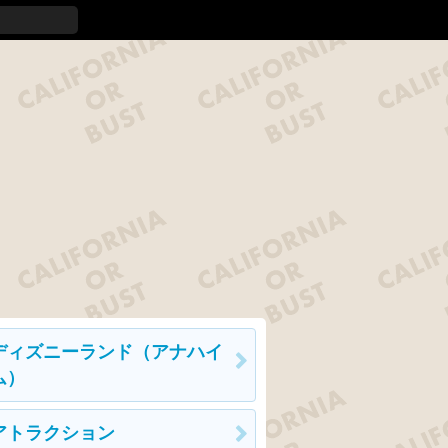
ディズニーランド（アナハイ
ム）
アトラクション