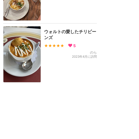
ウォルトの愛したチリビー
ンズ
★★★★★
5
のら
2023年4月に訪問
予約がおすすめ！ウォルト
のメニューもあるテーブル
サービス
★★★★★
4
NEMO
2023年10月に訪問