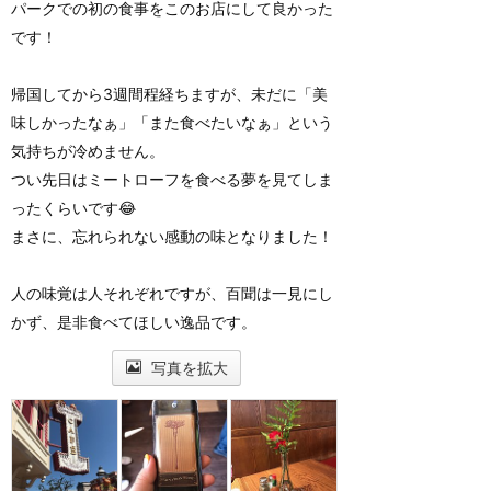
パークでの初の食事をこのお店にして良かった
です！
帰国してから3週間程経ちますが、未だに「美
味しかったなぁ」「また食べたいなぁ」という
気持ちが冷めません。
つい先日はミートローフを食べる夢を見てしま
ったくらいです😂
まさに、忘れられない感動の味となりました！
人の味覚は人それぞれですが、百聞は一見にし
かず、是非食べてほしい逸品です。
写真を拡大