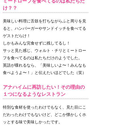
ミートローフを食べてるのは私たちだ
け？？
美味しい料理に舌鼓を打ちながらふと周りを見
ると、ハンバーガーやサンドイッチを食べてる
ゲストだらけ！
しかもみんな完食せずに残してるし！
サッと見た感じ、ウォルト・チリとミートロー
フを食べてるのは私たちだけのようでした。
英語が喋れるなら、「美味しいよ〜！みんなも
食べようよ〜！」と伝えたいほどでした（笑）
アナハイムに再訪したい！その理由の
１つになるようなレストラン
特別な食材を使ったわけでもなく、見た目にこ
だわったわけでもないけど、どこか懐かしくホ
ッとする味で美味しかったです。