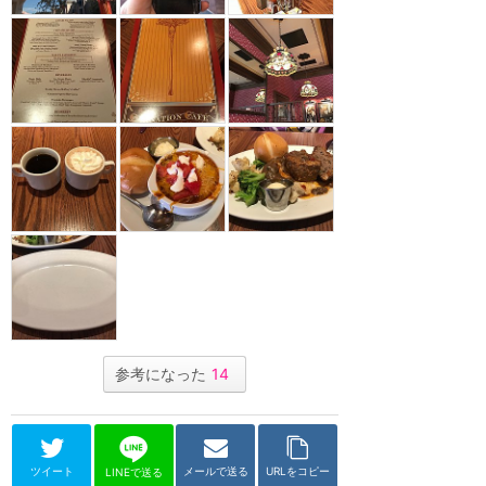
参考になった
14
ツイート
メールで送る
URLをコピー
LINEで送る