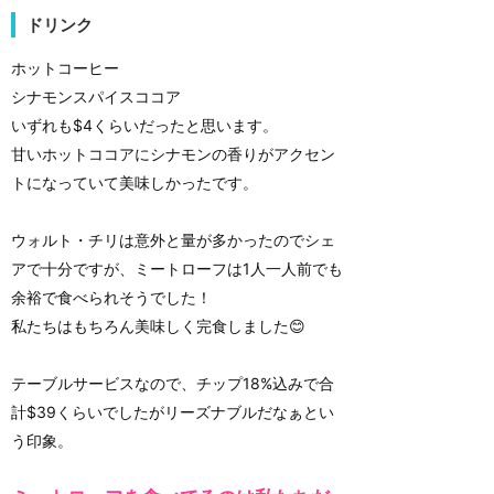
ドリンク
ホットコーヒー
シナモンスパイスココア
いずれも$4くらいだったと思います。
甘いホットココアにシナモンの香りがアクセン
トになっていて美味しかったです。
ウォルト・チリは意外と量が多かったのでシェ
アで十分ですが、ミートローフは1人一人前でも
余裕で食べられそうでした！
私たちはもちろん美味しく完食しました😊
テーブルサービスなので、チップ18%込みで合
計$39くらいでしたがリーズナブルだなぁとい
う印象。