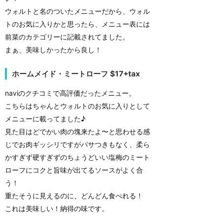
ウォルトと名のついたメニューだから、ウォル
トのお気に入りかと思ったら、メニュー表には
前菜のカテゴリーに記載されてました。
まぁ、美味しかったから良し！
ホームメイド・ミートローフ $17+tax
naviのクチコミで高評価だったメニュー。
こちらはちゃんとウォルトのお気に入りとして
メニューに載ってました♪
見た目はどでかい肉の塊来たよ〜と思わせる感
じでお肉ギッシリですがパサつきもなく、柔ら
かすぎず硬すぎずのちょうどいい塩梅のミート
ローフにコクと旨味が出てるソースがよく合
う！
重たそうに見えるのに、どんどん食べれる！
これは美味しい！納得の味です。