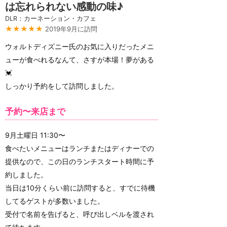
は忘れられない感動の味♪
DLR：カーネーション・カフェ
★★★★★
2019年9月に訪問
ウォルトディズニー氏のお気に入りだったメニ
ューが食べれるなんて、さすが本場！夢がある
💓
しっかり予約をして訪問しました。
予約〜来店まで
9月土曜日 11:30〜
食べたいメニューはランチまたはディナーでの
提供なので、この日のランチスタート時間に予
約しました。
当日は10分くらい前に訪問すると、すでに待機
してるゲストが多数いました。
受付で名前を告げると、呼び出しベルを渡され