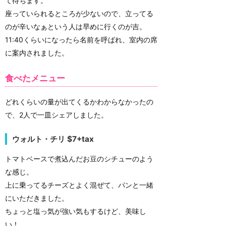
て待ちます。
座っていられるところが少ないので、立ってる
のが辛いなぁという人は早めに行くのが吉。
11:40くらいになったら名前を呼ばれ、室内の席
に案内されました。
食べたメニュー
どれくらいの量が出てくるかわからなかったの
で、2人で一皿シェアしました。
ウォルト・チリ $7+tax
トマトベースで煮込んだお豆のシチューのよう
な感じ。
上に乗ってるチーズとよく混ぜて、パンと一緒
にいただきました。
ちょっと塩っ気が強い気もするけど、美味し
い！