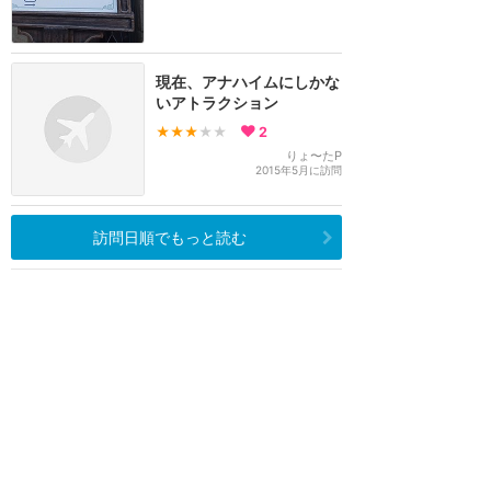
現在、アナハイムにしかな
いアトラクション
★★★
★★
2
りょ〜たP
2015年5月に訪問
訪問日順でもっと読む
カリフォルニア・ディズニー
攻略ガイド
新着クチコミ
基礎知識
個人手配マニュアル
ホテル選び
キャラダイ予約