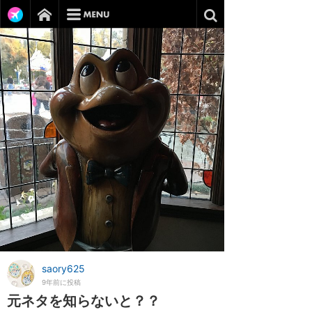
saory625
9年前に投稿
元ネタを知らないと？？