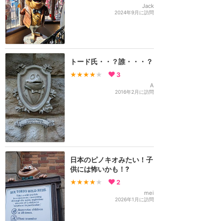
Jack
2024年9月に訪問
トード氏・・？誰・・・？
★★★★
★
3
A
2016年2月に訪問
日本のピノキオみたい！子
供には怖いかも！?
★★★★
★
2
mei
2026年1月に訪問