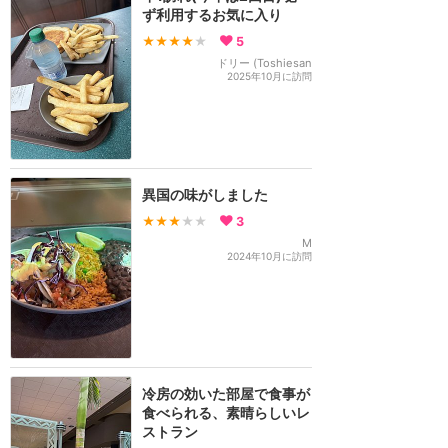
ず利用するお気に入り
★★★★
★
5
ドリー (Toshiesan
2025年10月に訪問
異国の味がしました
★★★
★★
3
M
2024年10月に訪問
冷房の効いた部屋で食事が
食べられる、素晴らしいレ
ストラン