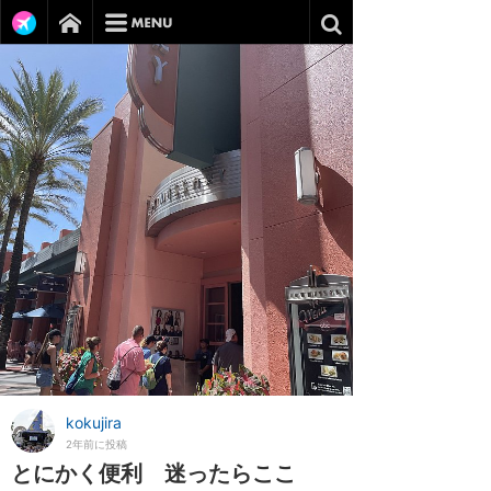
kokujira
2年前に投稿
とにかく便利 迷ったらここ