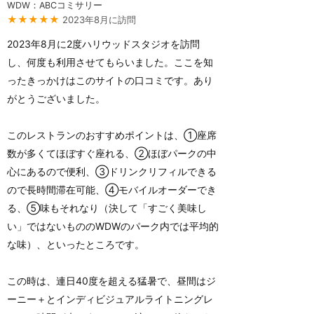
WDW：ABCコミサリー
★★★★★
2023年8月に訪問
2023年8月に2度ハリウッドスタジオを訪問
し、何度も利用させてもらいました。ここを知
ったきっかけはこのサイトの口コミです。あり
がとうございました。
このレストランのおすすめポイントは、①座席
数が多くてほぼすぐ座れる、②ほぼパークの中
心にあるので便利、③ドリンクリフィルできる
ので長時間滞在可能、④モバイルオーダーでき
る、⑤味もそれなり（決して「すごく美味し
い」ではないもののWDWのパーク内では平均的
な味）、といったところです。
この時は、連日40度を超える猛暑で、昼間はジ
ーニー＋とインディビジュアルライトニングレ