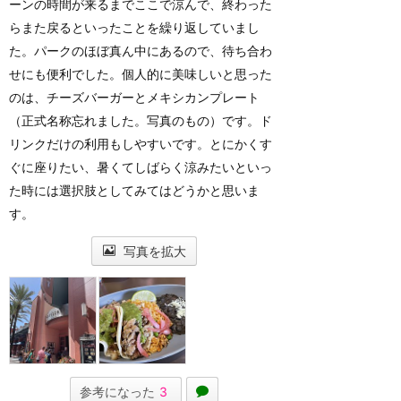
ーンの時間が来るまでここで涼んで、終わった
らまた戻るといったことを繰り返していまし
た。パークのほぼ真ん中にあるので、待ち合わ
せにも便利でした。個人的に美味しいと思った
のは、チーズバーガーとメキシカンプレート
（正式名称忘れました。写真のもの）です。ド
リンクだけの利用もしやすいです。とにかくす
ぐに座りたい、暑くてしばらく涼みたいといっ
た時には選択肢としてみてはどうかと思いま
す。
写真を拡大
参考になった
3