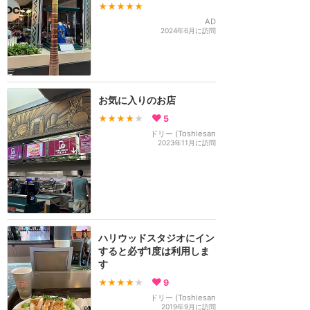
★★★★★
AD
2024年6月に訪問
お気に入りのお店
★★★★
★
5
ドリー (Toshiesan
2023年11月に訪問
ハリウッドスタジオにイン
すると必ず1度は利用しま
す
★★★★
★
9
ドリー (Toshiesan
2019年9月に訪問