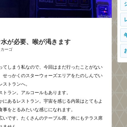
お水が必要、喉が渇きます
＆カーゴ
ってしまう私なので、今回はまだ行ったことがない
。せっかくのスターウォーズエリアをたのしんでい
レストランへ。
ストラン。アルコールもあります。
かにあるレストラン。宇宙を感じる内装はとてもよ
食事をとるみたいな感じになれます。
広いです。たくさんのテーブル席、外にもテラス席
れません。