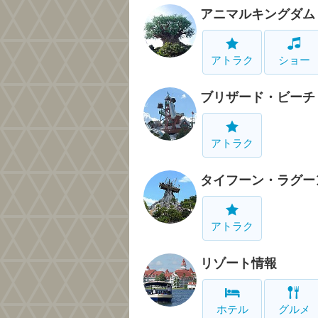
アニマルキングダム
アトラク
ショー
ブリザード・ビーチ
アトラク
タイフーン・ラグー
アトラク
リゾート情報
ホテル
グルメ