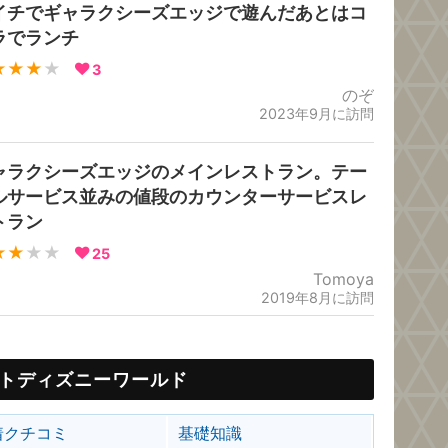
イチでギャラクシーズエッジで遊んだあとはコ
ラでランチ
★★★
★
3
のぞ
2023年9月に訪問
ャラクシーズエッジのメインレストラン。テー
ルサービス並みの値段のカウンターサービスレ
トラン
★★
★★
25
Tomoya
2019年8月に訪問
トディズニーワールド
着クチコミ
基礎知識