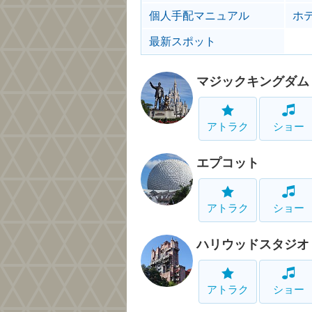
個人手配マニュアル
ホ
最新スポット
マジックキングダム
アトラク
ショー
エプコット
アトラク
ショー
ハリウッドスタジオ
アトラク
ショー