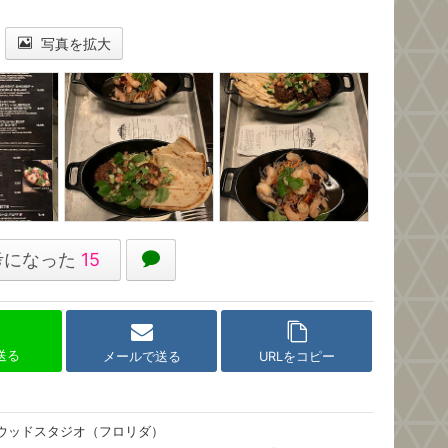
写真を拡大
考になった
15
で送る
メールで送る
URLをコピー
ウッドスタジオ（フロリダ）