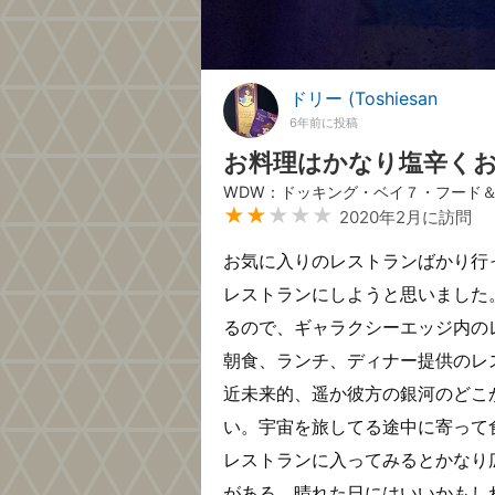
ドリー (Toshiesan
6年前に投稿
お料理はかなり塩辛く
WDW：ドッキング・ベイ７・フード
★★
★★★
2020年2月に訪問
お気に入りのレストランばかり行
レストランにしようと思いました
るので、ギャラクシーエッジ内の
朝食、ランチ、ディナー提供のレ
近未来的、遥か彼方の銀河のどこ
い。宇宙を旅してる途中に寄って
レストランに入ってみるとかなり
がある。晴れた日にはいいかもし