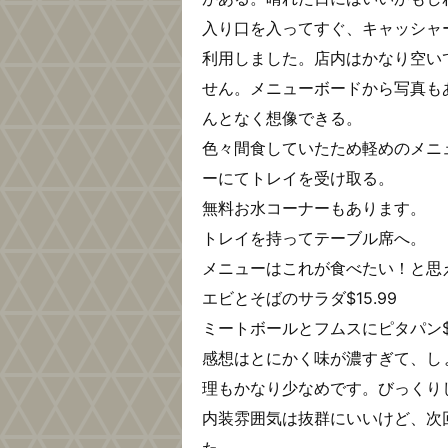
入り口を入ってすぐ、キャッシャ
利用しました。店内はかなり空い
せん。メニューボードから写真も
んとなく想像できる。
色々間食していたため軽めのメニ
ーにてトレイを受け取る。
無料お水コーナーもあります。
トレイを持ってテーブル席へ。
メニューはこれが食べたい！と思
エビとそばのサラダ$15.99
ミートボールとフムスにピタパン$1
感想はとにかく味が濃すぎて、し
理もかなり少なめです。びっくり
内装雰囲気は抜群にいいけど、次