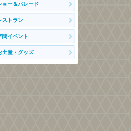
ショー＆パレード
レストラン
年間イベント
お土産・グッズ