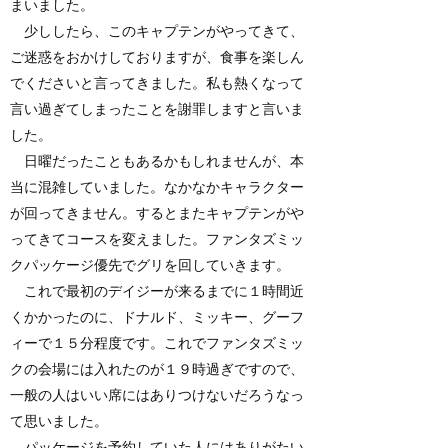
まいました。
少ししたら、このキャプテンがやってきて、
ご迷惑をおかけしておりますが、食事を楽しん
でくださいと言ってきました。私も熱くなって
言い過ぎてしまったことを謝罪しますと言いま
した。
日曜だったこともあるかもしれませんが、本
当に混雑していました。なかなかキャラクター
が回ってきません。するとまたキャプテンがや
ってきてコースを変えました。ファンタズミッ
クパッケージ優先でグリを回していきます。
これで最初のデイジーが来るまでに１時間近
くかかったのに、ドナルド、ミッキー、グーフ
ィーで１５分程度です。これでファンタズミッ
クの会場には入れたのが１９時過ぎですので、
一般の人はいい席にはありつけないだろうなっ
て思いました。
パッケージを予約していた人にはありがたい