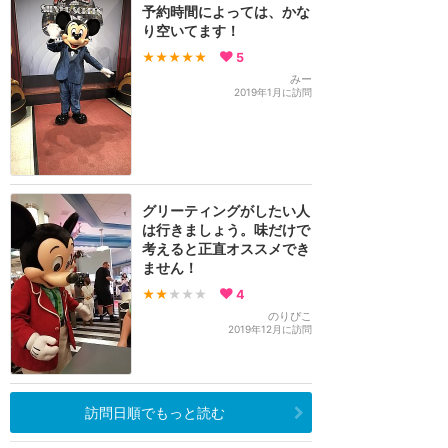
予約時間によっては、かな
り空いてます！
★★★★★
5
みー
2019年1月に訪問
グリーティングがしたい人
は行きましょう。味だけで
考えると正直オススメでき
ません！
★★
★★★
4
のりぴこ
2019年12月に訪問
訪問日順でもっと読む