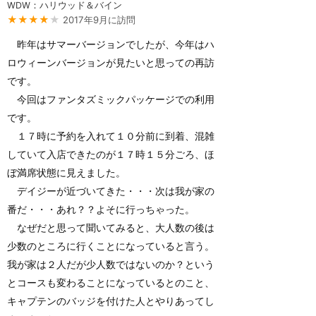
WDW：ハリウッド＆バイン
★★★★
★
2017年9月に訪問
昨年はサマーバージョンでしたが、今年はハ
ロウィーンバージョンが見たいと思っての再訪
です。
今回はファンタズミックパッケージでの利用
です。
１７時に予約を入れて１０分前に到着、混雑
していて入店できたのが１７時１５分ごろ、ほ
ぼ満席状態に見えました。
デイジーが近づいてきた・・・次は我が家の
番だ・・・あれ？？よそに行っちゃった。
なぜだと思って聞いてみると、大人数の後は
少数のところに行くことになっていると言う。
我が家は２人だが少人数ではないのか？という
とコースも変わることになっているとのこと、
キャプテンのバッジを付けた人とやりあってし