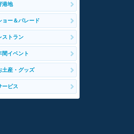
寄港地
ショー＆パレード
レストラン
年間イベント
お土産・グッズ
サービス