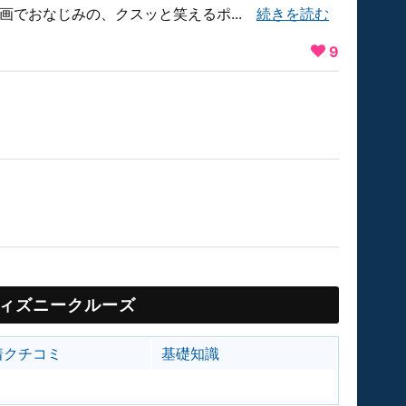
画でおなじみの、クスッと笑えるポ...
続きを読む
9
ィズニークルーズ
着クチコミ
基礎知識