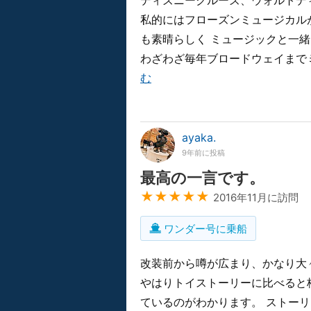
ディズニークルーズ、ウォルトデ
私的にはフローズンミュージカル
も素晴らしく ミュージックと一
わざわざ毎年ブロードウェイまでミ
む
ayaka.
9年前に投稿
最高の一言です。
★★★★★
2016年11月に訪問
ワンダー号に乗船
改装前から噂が広まり、かなり大
やはりトイストーリーに比べると
ているのがわかります。 ストー