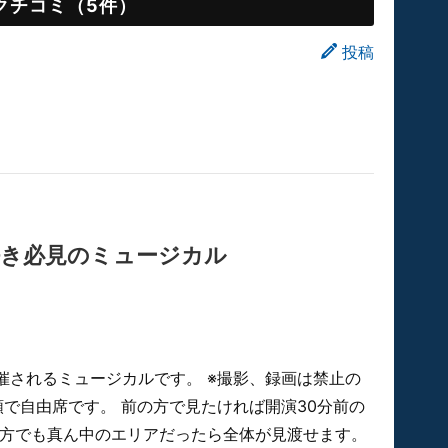
クチコミ（5件）
投稿
好き必見のミュージカル
催されるミュージカルです。 ※撮影、録画は禁止の
順で自由席です。 前の方で見たければ開演30分前の
の方でも真ん中のエリアだったら全体が見渡せます。