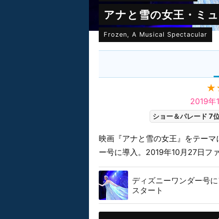
アナと雪の女王・ミ
Frozen, A Musical Spectacular
★
2019
ショー＆パレード 7
映画『アナと雪の女王』をテーマに
ー号に導入。2019年10月27日
ディズニーワンダー号にア
スタート