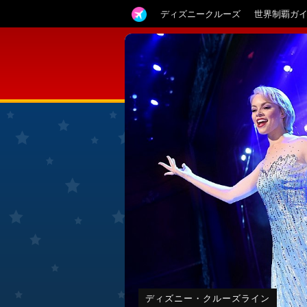
ディズニークルーズ
世界制覇ガ
ディズニー・クルーズライン