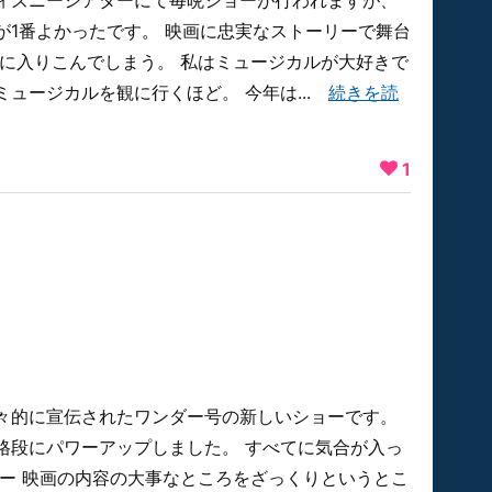
ィズニーシアターにて毎晩ショーが行われますが、
が1番よかったです。 映画に忠実なストーリーで舞台
緒に入りこんでしまう。 私はミュージカルが大好きで
ュージカルを観に行くほど。 今年は...
続きを読
1
々的に宣伝されたワンダー号の新しいショーです。
格段にパワーアップしました。 すべてに気合が入っ
リー 映画の内容の大事なところをざっくりというとこ