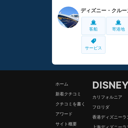
ディズニー・クルー
客船
寄港地
サービス
DISNE
ホーム
新着クチコミ
カリフォルニア
クチコミを書く
フロリダ
アワード
香港ディズニーラ
サイト概要
上海ディズニーラ