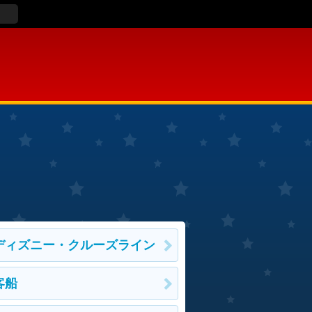
ディズニー・クルーズライン
客船