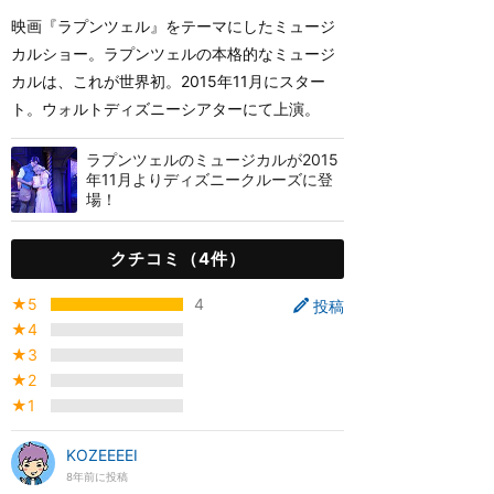
映画『ラプンツェル』をテーマにしたミュージ
カルショー。ラプンツェルの本格的なミュージ
カルは、これが世界初。2015年11月にスター
ト。ウォルトディズニーシアターにて上演。
ラプンツェルのミュージカルが2015
年11月よりディズニークルーズに登
場！
クチコミ（4件）
★5
4
投稿
★4
★3
★2
★1
KOZEEEEI
8年前に投稿