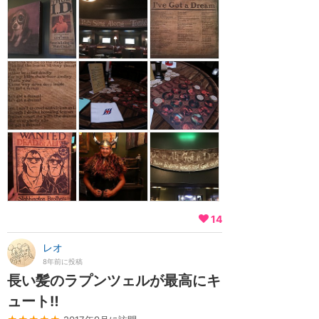
14
レオ
8年前に投稿
長い髪のラプンツェルが最高にキ
ュート‼️