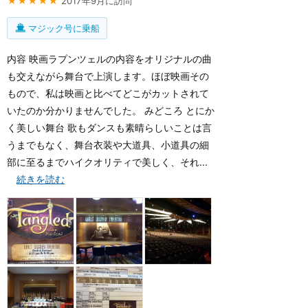
★★★★★
2017年9月に訪問
マジック号に乗船
内容 映画ラプンツェルの内容をオリジナルの曲
も交えながら舞台で上演します。ほぼ映画その
もので、私は映画と比べてどこがカットされて
いたのか分かりませんでした。 みどころ とにか
く美しい舞台 歌もダンスも素晴らしいことは言
うまでもなく、舞台衣装や大道具、小道具の細
部に至るまでハイクオリティで美しく、それ...
続きを読む