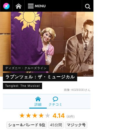
ディズニー・クルーズライン
ラプンツェル：ザ・ミュージカル
Tangled: The Musical
画像:
KOZEEEEIさん
詳細
クチコミ
★★★★
★
4.14
(
4
件)
ショー＆パレード 5位
45分間
マジック号