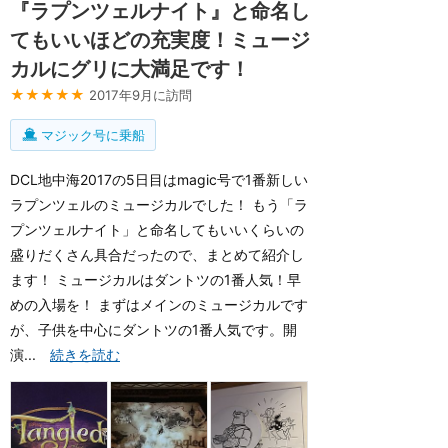
『ラプンツェルナイト』と命名し
てもいいほどの充実度！ミュージ
カルにグリに大満足です！
★★★★★
2017年9月に訪問
マジック号に乗船
DCL地中海2017の5日目はmagic号で1番新しい
ラプンツェルのミュージカルでした！ もう「ラ
プンツェルナイト」と命名してもいいくらいの
盛りだくさん具合だったので、まとめて紹介し
ます！ ミュージカルはダントツの1番人気！早
めの入場を！ まずはメインのミュージカルです
が、子供を中心にダントツの1番人気です。開
演...
続きを読む