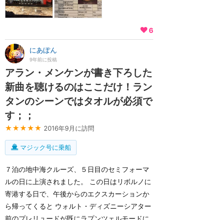
6
にあぽん
9年前に投稿
アラン・メンケンが書き下ろした
新曲を聴けるのはここだけ！ラン
タンのシーンではタオルが必須で
す；；
★★★★★
2016年9月に訪問
マジック号に乗船
７泊の地中海クルーズ、５日目のセミフォーマ
ルの日に上演されました。 この日はリボルノに
寄港する日で、午後からのエクスカーションか
ら帰ってくると ウォルト・ディズニーシアター
前のプレリュードが既にラプンツェルモードに