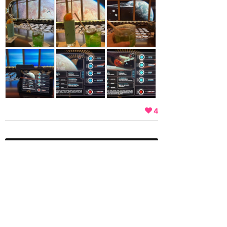
4
ディズニークルーズ
攻略ガイド
新着クチコミ
基礎知識
最新スポット
ディズニー・クルーズライン