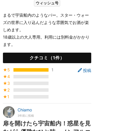
ウィッシュ号
まるで宇宙船内のようなバー。スター・ウォー
ズの世界に入り込んだような雰囲気でお酒が楽
しめます。
18歳以上の大人専用。利用には別料金がかかり
ます。
クチコミ（1件）
★5
1
投稿
★4
★3
★2
★1
Chiamo
3年前に投稿
扉を開けたら宇宙船内！惑星を見