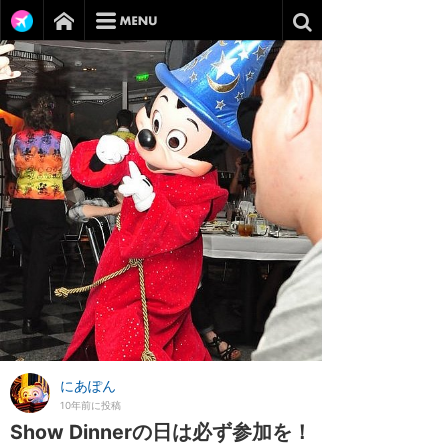
にあぽん
10年前に投稿
Show Dinnerの日は必ず参加を！