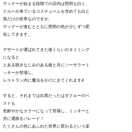
ディナーが始まる段階での店内は照明も白く、
クルーが来ているコスチュームを含めても白と
黒だけの世界なのですが、
ディナーが進むとともに照明の色が少しずつ変
化してきます。
デザートが運ばれてきた後くらいのタイミング
になると
とある聴きなじみのある曲と共にソーサラーミ
ッキーが登場し、
レストラン内に魔法をかけにきてくれます♪
すると、それまでは白黒だったはずクルーのベ
ストも
色鮮やかなカラーになって登場し、ミッキーと
共に通路をパレード！
たくさんの色にあふれた世界に変わるという楽