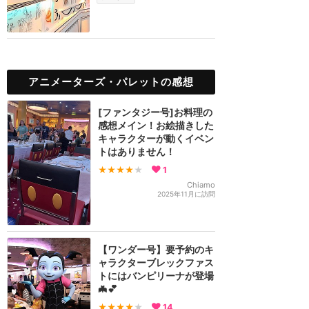
アニメーターズ・パレットの感想
[ファンタジー号]お料理の
感想メイン！お絵描きした
キャラクターが動くイベン
トはありません！
★★★★
★
1
Chiamo
2025年11月に訪問
【ワンダー号】要予約のキ
ャラクターブレックファス
トにはバンピリーナが登場
🦇💕
★★★★
★
14