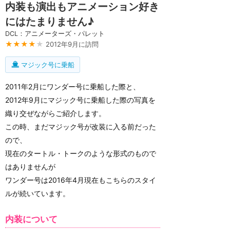
内装も演出もアニメーション好き
にはたまりません♪
DCL：アニメーターズ・パレット
★★★★
★
2012年9月に訪問
マジック号に乗船
2011年2月にワンダー号に乗船した際と、
2012年9月にマジック号に乗船した際の写真を
織り交ぜながらご紹介します。
この時、まだマジック号が改装に入る前だった
ので、
現在のタートル・トークのような形式のもので
はありませんが
ワンダー号は2016年4月現在もこちらのスタイ
ルが続いています。
内装について