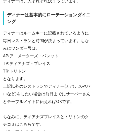
ディナーは、人それぞれ決まっています。
ディナーは基本的にローテーションダイニ
ング
ディナーはルームキーに記載されているように
毎日レストランと時間が決まっています。ちな
みにワンダー号は、
AP:アニメーターズ・パレット
TP:ティアナズ・プレイス
TR:トリトン
となります。
上記以外のレストランでディナー(カバナスやパ
ロなど)をしたい場合は前日までにサーバーさん
とテーブルメイトに伝えればOKです。
ちなみに、ティアナズプレイスとトリトンのク
チコミはこちらです。