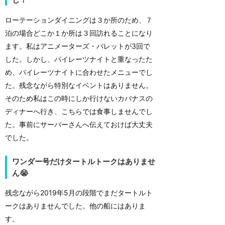
ローテーションダイニングは３か所のため、７
泊の場合どこか１か所は３回訪れることになり
ます。私はアニメーターズ・パレットが3回で
した。しかし、パイレーツナイトと重なったた
め、パイレーツナイトに合わせたメニューでし
た。残念ながら特別なイベントはありません。
そのため私はこの時にしか行けないカバナスの
ディナーへ行き、こちらでは食事しませんでし
た。事前にサーバーさんへ伝えておけば大丈夫
でした。
ワンダー号だけタートルトークはありませ
ん😭
残念ながら2019年5月の段階でまだタートルト
ークはありませんでした。他の船にはありま
す。