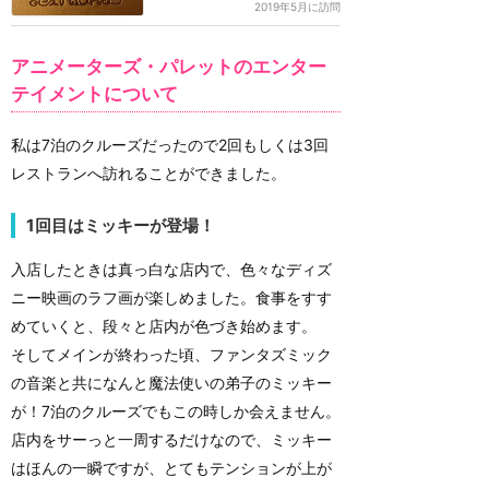
2019年5月に訪問
アニメーターズ・パレットのエンター
テイメントについて
私は7泊のクルーズだったので2回もしくは3回
レストランへ訪れることができました。
1回目はミッキーが登場！
入店したときは真っ白な店内で、色々なディズ
ニー映画のラフ画が楽しめました。食事をすす
めていくと、段々と店内が色づき始めます。
そしてメインが終わった頃、ファンタズミック
の音楽と共になんと魔法使いの弟子のミッキー
が！7泊のクルーズでもこの時しか会えません。
店内をサーっと一周するだけなので、ミッキー
はほんの一瞬ですが、とてもテンションが上が