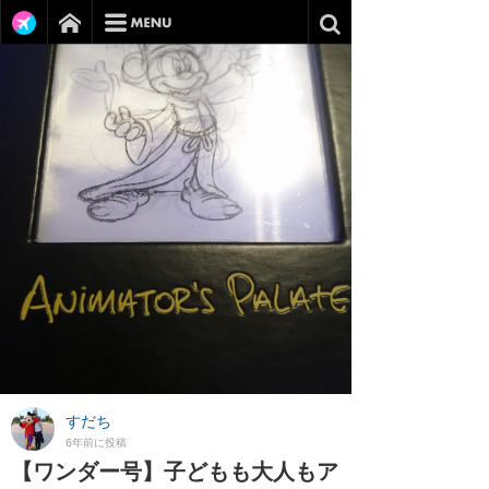
すだち
6年前に投稿
【ワンダー号】子どもも大人もア