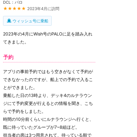
DCL：パロ
★★★★★
2023年4月に訪問
ウィッシュ号に乗船
2023年の4月にWish号のPALOに足を踏み入れ
てきました。
予約
アプリの事前予約ではもう空きがなくて予約が
できなかったのですが、船上での予約で入るこ
とができました。
乗船した日の13時より、デッキ4のルナラウン
ジにて予約変更が行えるとの情報を聞き、こち
らで予約をしました。
時間の10分前くらいにルナラウンジへ行くと、
既に待っていたグループが7~8組ほど。
担当者の席は3つ用意されて、待っている順で