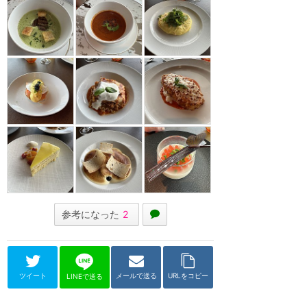
参考になった
2
ツイート
メールで送る
URLをコピー
LINEで送る