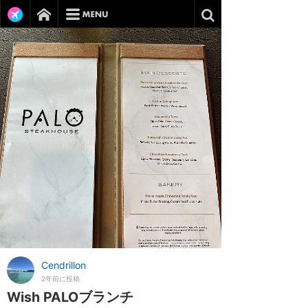
Cendrillon
2年前に投稿
Wish PALOブランチ