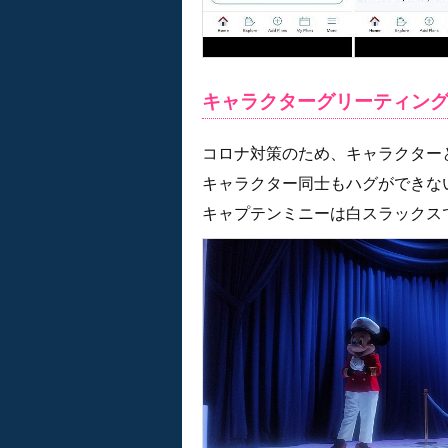
キャラクターグリーティン
コロナ対策のため、キャラクター
キャラクター同士もハグができな
キャプテンミニーは白スラックス