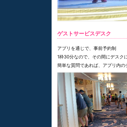
ゲストサービスデスク
アプリを通じで、事前予約制
1枠30分なので、その間にデスク
簡単な質問であれば、アプリ内の