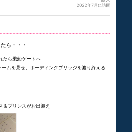
2022年7月に訪問
ったら・・・
れたら乗船ゲートへ
フォームを見せ、ボーディングブリッジを渡り終える
ス＆プリンスがお出迎え