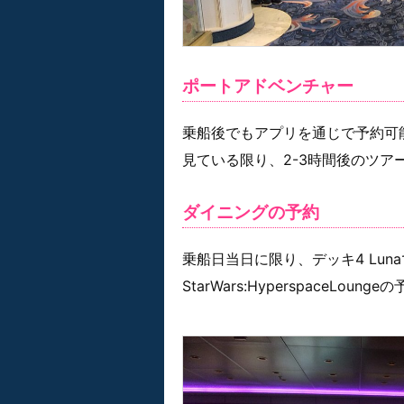
ポートアドベンチャー
乗船後でもアプリを通じで予約可
見ている限り、2-3時間後のツア
ダイニングの予約
乗船日当日に限り、デッキ4 Lun
StarWars:HyperspaceLoung