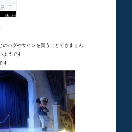
グ
とのハグやサインを貰うことできません
いようです
です