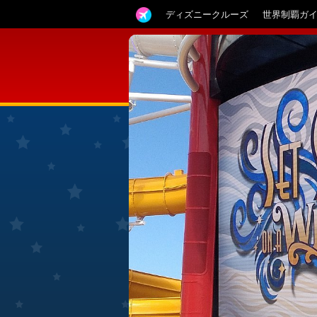
ディズニークルーズ
世界制覇ガ