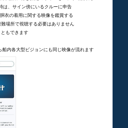
定な時は、サイン傍にいるクルーに申告
胴衣の着用に関する映像を鑑賞する
避難場所で視聴する必要はありません
こともできます
覚え)から船内各大型ビジョンにも同じ映像が流れます