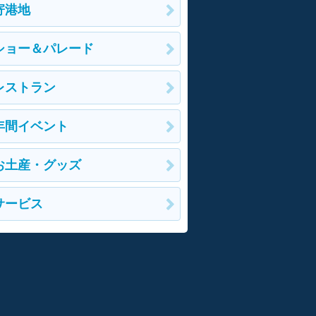
寄港地
ショー＆パレード
レストラン
年間イベント
お土産・グッズ
サービス