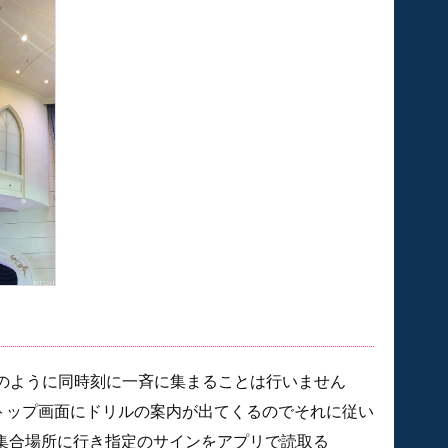
のように同時刻に一斉に集まることは行いません
と、トップ画面にドリルの案内が出てくるのでそれに従い
た集合場所に行き指定のサインをアプリで読取る