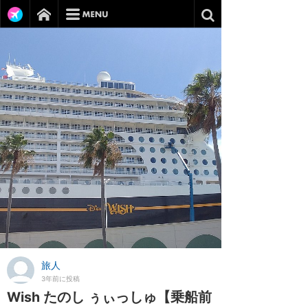
旅人
3年前に投稿
Wish たのし ぅぃっしゅ【乗船前