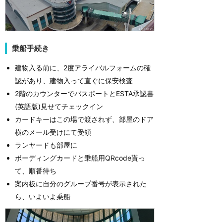
乗船手続き
建物入る前に、2度アライバルフォームの確
認があり、建物入って直ぐに保安検査
2階のカウンターでパスポートとESTA承認書
(英語版)見せてチェックイン
カードキーはこの場で渡されず、部屋のドア
横のメール受けにて受領
ランヤードも部屋に
ボーディングカードと乗船用QRcode貰っ
て、順番待ち
案内板に自分のグループ番号が表示された
ら、いよいよ乗船