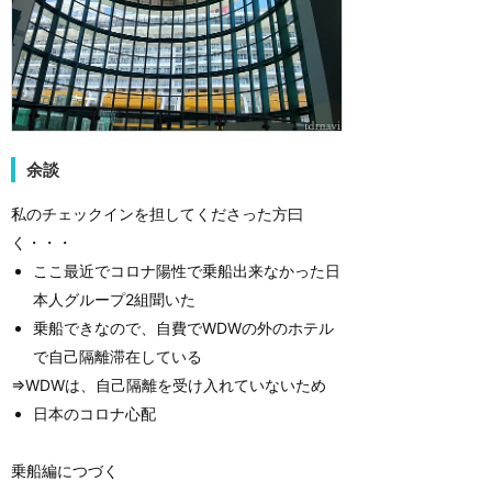
余談
私のチェックインを担してくださった方曰
く・・・
ここ最近でコロナ陽性で乗船出来なかった日
本人グループ2組聞いた
乗船できなので、自費でWDWの外のホテル
で自己隔離滞在している
⇒WDWは、自己隔離を受け入れていないため
日本のコロナ心配
乗船編につづく