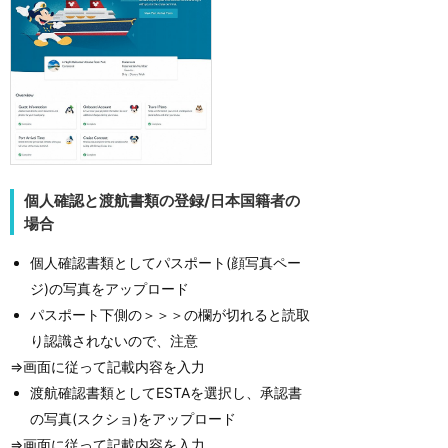
個人確認と渡航書類の登録/日本国籍者の
場合
個人確認書類としてパスポート(顔写真ペー
ジ)の写真をアップロード
パスポート下側の＞＞＞の欄が切れると読取
り認識されないので、注意
⇒画面に従って記載内容を入力
渡航確認書類としてESTAを選択し、承認書
の写真(スクショ)をアップロード
⇒画面に従って記載内容を入力