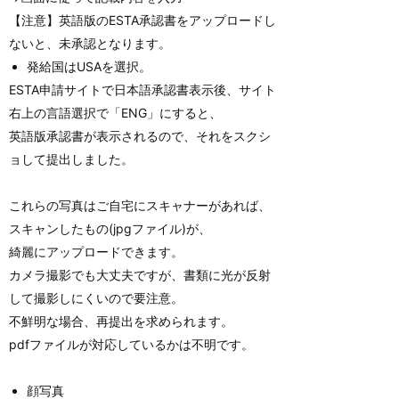
【注意】英語版のESTA承認書をアップロードし
ないと、未承認となります。
発給国はUSAを選択。
ESTA申請サイトで日本語承認書表示後、サイト
右上の言語選択で「ENG」にすると、
英語版承認書が表示されるので、それをスクシ
ョして提出しました。
これらの写真はご自宅にスキャナーがあれば、
スキャンしたもの(jpgファイル)が、
綺麗にアップロードできます。
カメラ撮影でも大丈夫ですが、書類に光が反射
して撮影しにくいので要注意。
不鮮明な場合、再提出を求められます。
pdfファイルが対応しているかは不明です。
顔写真