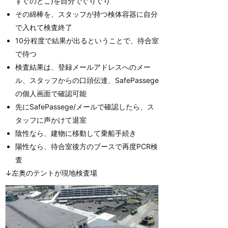
すぐのとこ)を自分でぐりぐり
その綿棒を、スタッフが持つ検体容器に自分
で入れて検査終了
10分程度で結果が出るということで、待合室
で待つ
検査結果は、登録メールアドレスへのメー
ル、スタッフからの口頭伝達、SafePassege
の個人画面で確認可能
先にSafePassege/メールで確認したら、ス
タッフに声かけて退室
陰性なら、建物に移動して乗船手続き
陽性なら、待合室後方のブースで再度PCR検
査
↓左奥のテントが現地検査場