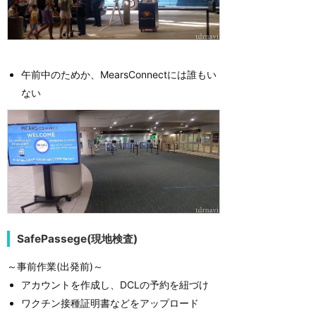
午前中のためか、MearsConnectには誰もい
ない
SafePassege(現地検査)
～事前作業(出発前)～
アカウントを作成し、DCLの予約を紐づけ
ワクチン接種証明書などをアップロード