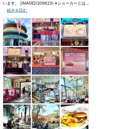
います。 [IMAGE](309623) ※ショーカーとは...
続きを読む