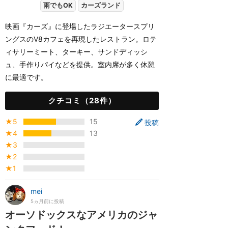
雨でもOK
カーズランド
映画『カーズ』に登場したラジエータースプリ
ングスのV8カフェを再現したレストラン。ロテ
ィサリーミート、ターキー、サンドディッシ
ュ、手作りパイなどを提供。室内席が多く休憩
に最適です。
クチコミ（28件）
★5
15
投稿
★4
13
★3
★2
★1
mei
5ヵ月前に投稿
オーソドックスなアメリカのジャ