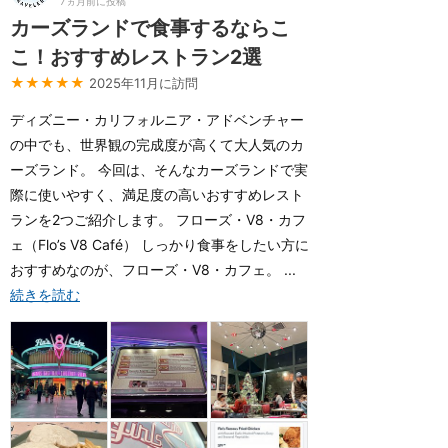
7ヵ月前に投稿
カーズランドで食事するならこ
こ！おすすめレストラン2選
★★★★★
2025年11月に訪問
ディズニー・カリフォルニア・アドベンチャー
の中でも、世界観の完成度が高くて大人気のカ
ーズランド。 今回は、そんなカーズランドで実
際に使いやすく、満足度の高いおすすめレスト
ランを2つご紹介します。 フローズ・V8・カフ
ェ（Flo’s V8 Café） しっかり食事をしたい方に
おすすめなのが、フローズ・V8・カフェ。 ...
続きを読む