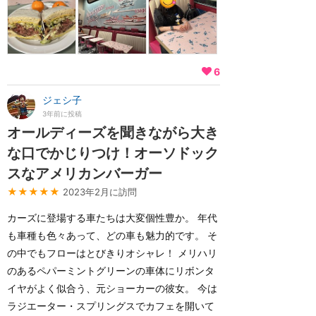
6
ジェシ子
3年前に投稿
オールディーズを聞きながら大き
な口でかじりつけ！オーソドック
スなアメリカンバーガー
★★★★★
2023年2月に訪問
カーズに登場する車たちは大変個性豊か。 年代
も車種も色々あって、どの車も魅力的です。 そ
の中でもフローはとびきりオシャレ！ メリハリ
のあるペパーミントグリーンの車体にリボンタ
イヤがよく似合う、元ショーカーの彼女。 今は
ラジエーター・スプリングスでカフェを開いて