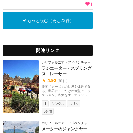
1
もっと読む（あと23件）
関連リンク
カリフォルニア・アドベンチャー
ラジエーター・スプリング
ス・レーサー
★
4.92
(
91
件)
映画『カーズ』の世界を体験でき
る、世界にここだけの大型アトラ
クション。広大なオーナメント・
バレーではレーシ...
LL
シングル
スリル
5分間
カリフォルニア・アドベンチャー
メーターのジャンクヤー