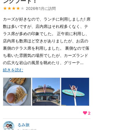
ンクフード！
★★★★
★
2026年1月に訪問
カーズが好きなので、ランチに利用しました! 席
数は多いですが、店内席はそれ程多くなく、テ
ラス席が多めの印象でした。 正午前に利用し、
店内席も数席ほど空きがありましたが、お店の
裏側のテラス席を利用しました。 裏側なので落
ち着いた雰囲気の場所でしたが、カーズランド
の広大な岩山の風景を眺めたり、グリーテ...
続きを読む
2
るみ旅