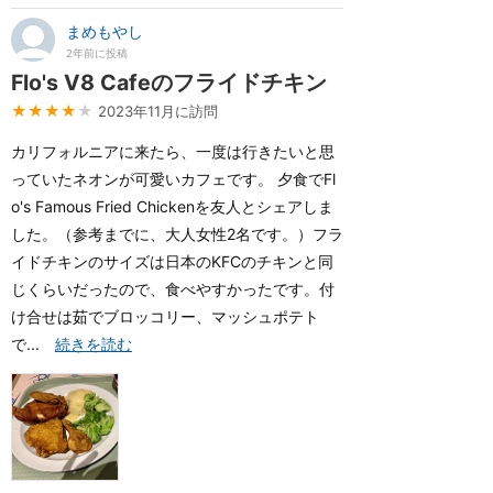
まめもやし
2年前に投稿
Flo's V8 Cafeのフライドチキン
★★★★
★
2023年11月に訪問
カリフォルニアに来たら、一度は行きたいと思
っていたネオンが可愛いカフェです。 夕食でFl
o's Famous Fried Chickenを友人とシェアしま
した。（参考までに、大人女性2名です。）フラ
イドチキンのサイズは日本のKFCのチキンと同
じくらいだったので、食べやすかったです。付
け合せは茹でブロッコリー、マッシュポテト
で...
続きを読む