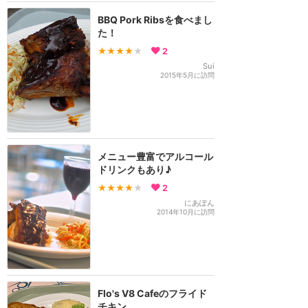
BBQ Pork Ribsを食べまし
た！
★★★★
★
2
Sui
2015年5月に訪問
メニュー豊富でアルコール
ドリンクもあり♪
★★★★
★
2
にあぽん
2014年10月に訪問
Flo's V8 Cafeのフライド
チキン