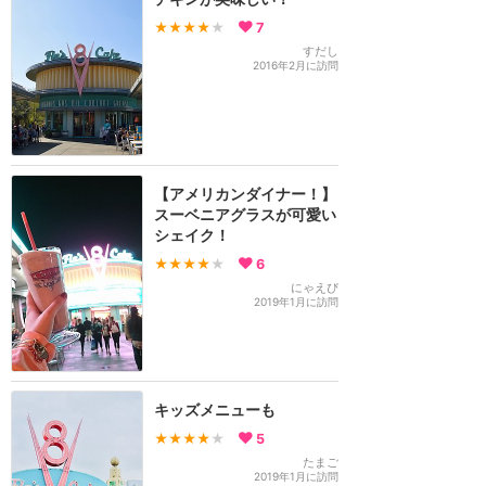
★★★★
★
7
すだし
2016年2月に訪問
【アメリカンダイナー！】
スーベニアグラスが可愛い
シェイク！
★★★★
★
6
にゃえぴ
2019年1月に訪問
キッズメニューも
★★★★
★
5
たまご
2019年1月に訪問