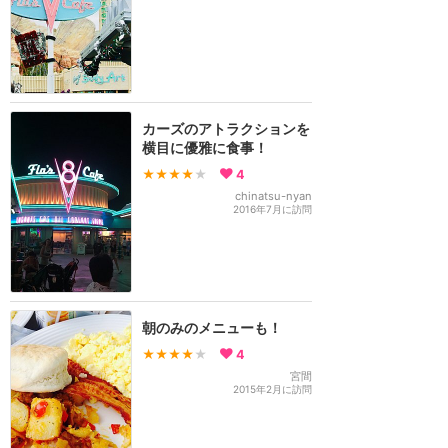
カーズのアトラクションを
横目に優雅に食事！
★★★★
★
4
chinatsu-nyan
2016年7月に訪問
朝のみのメニューも！
★★★★
★
4
宮間
2015年2月に訪問