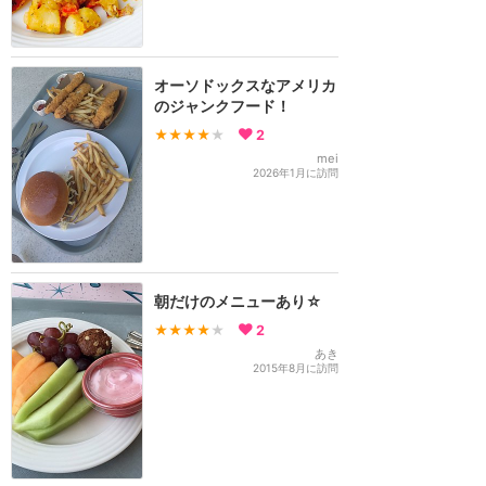
オーソドックスなアメリカ
のジャンクフード！
★★★★
★
2
mei
2026年1月に訪問
朝だけのメニューあり☆
★★★★
★
2
あき
2015年8月に訪問