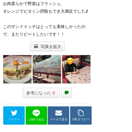
お肉柔らかで野菜はフラッシュ、
オレンジでビタミン摂取もでき大満足でした♪
このサンドイッチはとっても美味しかったの
で、またリピートしたいです！！
写真を拡大
参考になった
6
ツイート
メールで送る
URLをコピー
LINEで送る