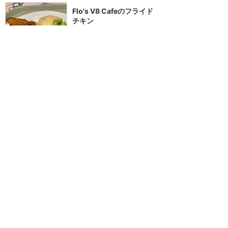
Flo's V8 Cafeのフライド
チキン
★★★★
★
1
まめもやし
2023年11月に訪問
2022Halloween仕様のV8
カフェ
★★★★★
3
フォレスト・ガンプ
2022年9月に訪問
訪問日順でもっと読む