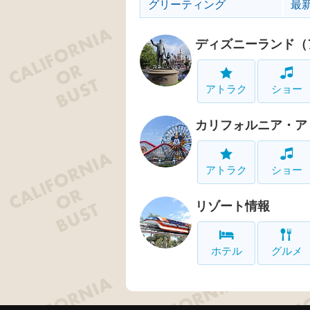
グリーティング
最
ディズニーランド（
アトラク
ショー
カリフォルニア・ア
アトラク
ショー
リゾート情報
ホテル
グルメ