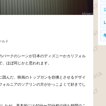
ールド
のパークのシーンが日本のディズニーかカリフォル
で、ほぼ同じかと思われます。
に因んだ、映画のトップガンを彷彿とさせるデザイ
フォルニアのソアリンの方がかっこよくて好きでし
したが、基本的には40分〜70分程の待ち時間のこ