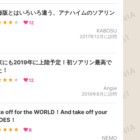
海版とはいろいろ違う、アナハイムのソアリン
★★★
★
12
KABOSU
2017年12月に訪問
京にも2019年に上陸予定！初ソアリン最高で
た！
★★★
★
12
Angie
2016年8月に訪問
e off for the WORLD！And take off your
OES！
★★★★
8
NEMO