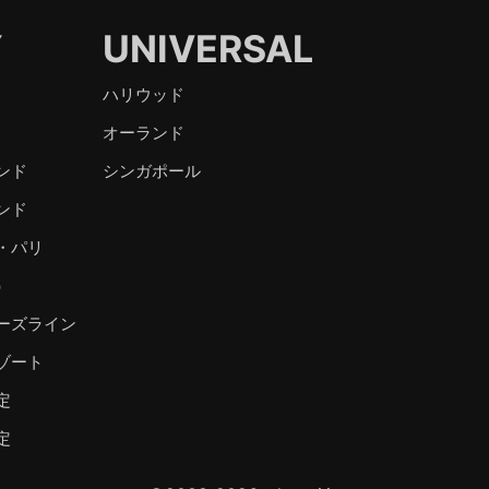
Y
UNIVERSAL
ハリウッド
オーランド
ンド
シンガポール
ンド
・パリ
）
ーズライン
ゾート
定
定