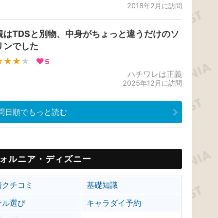
2018年2月に訪問
観はTDSと別物、中身がちょっと違うだけのソ
リンでした
★★★
★
5
ハチワレは正義
2025年12月に訪問
問日順でもっと読む
ォルニア・ディズニー
着クチコミ
基礎知識
テル選び
キャラダイ予約