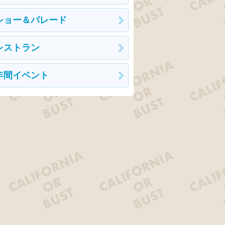
ショー＆パレード
レストラン
年間イベント