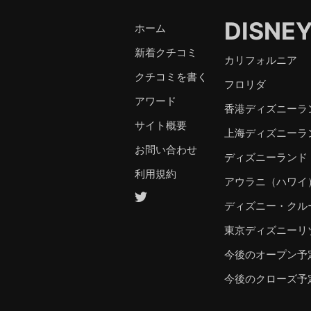
DISNE
ホーム
新着クチコミ
カリフォルニア
クチコミを書く
フロリダ
アワード
香港ディズニーラ
サイト概要
上海ディズニーラ
お問い合わせ
ディズニーランド
利用規約
アウラニ（ハワイ
ディズニー・クル
東京ディズニーリ
今後のオープン予
今後のクローズ予