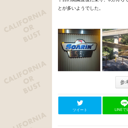
とが多いようでした。
参
LINE
ツイート