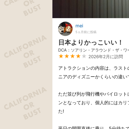
mei
5ヵ月前に投稿
日本よりかっこいい！
DCA：ソアリン・アラウンド・ザ・ワ
★★★★
★
2026年2月に訪問
アトラクションの内容は、ラスト
ニアのディズニーかくらいの違い
ただ並び列が飛行機やパイロット
ンとなっており、個人的にはカリ
た!
平日の開園直後に乗り、5分待ちで