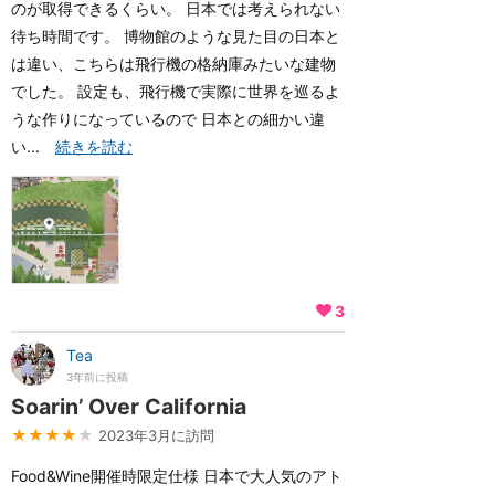
のが取得できるくらい。 日本では考えられない
待ち時間です。 博物館のような見た目の日本と
は違い、こちらは飛行機の格納庫みたいな建物
でした。 設定も、飛行機で実際に世界を巡るよ
うな作りになっているので 日本との細かい違
い...
続きを読む
3
Tea
3年前に投稿
Soarin’ Over California
★★★★
★
2023年3月に訪問
Food&Wine開催時限定仕様 日本で大人気のアト