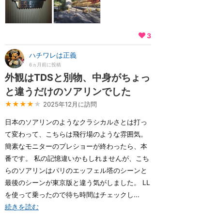
3
ハチワレは正義
6ヵ月前に投稿
外観はTDSと別物、中身がちょっ
と違うだけのソアリンでした
★★★★
★
2025年12月に訪問
日本のソアリンのようなクラシカルさとは打っ
て変わって、こちらは飛行場のような雰囲気。
簡素なモニターのプレショーが終わったら、本
番です。 私の記憶違いかもしれませんが、こち
らのソアリンはパリのエッフェル塔のシーンと
最後のシーンが東京版と違う気がしました。 LL
を使って乗ったので待ち時間はチェックし...
続きを読む