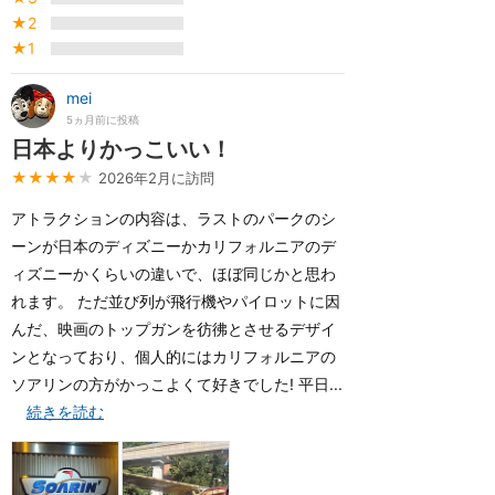
★2
★1
mei
5ヵ月前に投稿
日本よりかっこいい！
★★★★
★
2026年2月に訪問
アトラクションの内容は、ラストのパークのシ
ーンが日本のディズニーかカリフォルニアのデ
ィズニーかくらいの違いで、ほぼ同じかと思わ
れます。 ただ並び列が飛行機やパイロットに因
んだ、映画のトップガンを彷彿とさせるデザイ
ンとなっており、個人的にはカリフォルニアの
ソアリンの方がかっこよくて好きでした! 平日...
続きを読む