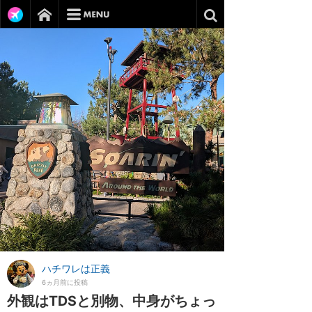
ハチワレは正義
6ヵ月前に投稿
外観はTDSと別物、中身がちょっ