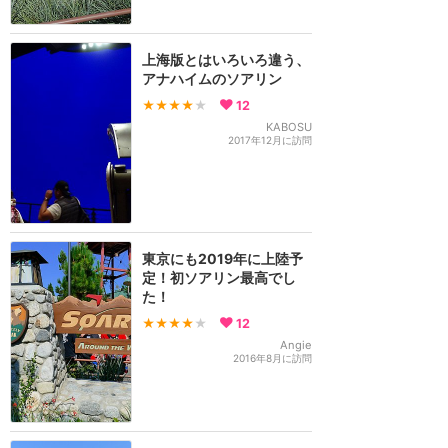
上海版とはいろいろ違う、
アナハイムのソアリン
★★★★
★
12
KABOSU
2017年12月に訪問
東京にも2019年に上陸予
定！初ソアリン最高でし
た！
★★★★
★
12
Angie
2016年8月に訪問