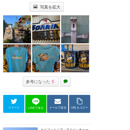
写真を拡大
参考になった
5
ツイート
メールで送る
URLをコピー
LINEで送る
カリフォルニア・アドベンチャー