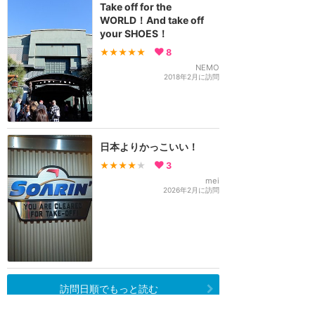
Take off for the
WORLD！And take off
your SHOES！
★★★★★
8
NEMO
2018年2月に訪問
日本よりかっこいい！
★★★★
★
3
mei
2026年2月に訪問
訪問日順でもっと読む