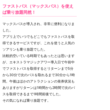
ファストパス（マックスパス）を使え
ば乗り放題同然！
マックスパスが導入され、非常に便利になりま
した。
アプリ上でいつでもどこでもファストパスを取
得できるサービスですが、これを使うと人気の
ソアリンも乗り放題でした。
比較的空いている時期でもあったとは思います
が、エキストラマジックアワー導入日で午前中
でファストパスを取得するとリターンまで5分
から30分で次のパスを取れるまで30分から1時
間。午後はほかのアトラクションの発券状況も
ありますがリターンは1時間から2時間で次のパ
スを取得できるまで1時間前後でした。
その気になれば乗り放題です。