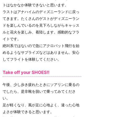
トはなかなか体験できないと思います。
ラストはアナハイムのディズニーランドに戻っ
てきます。たくさんのゲストがディズニーラン
ドを楽しんでいるのを見下ろしながらキャッス
ルと花火を楽しみ、着陸します。感動的なフラ
イトです。
絶叫系ではないので急にアクロバット飛行を始
めるようなサプライズなどはありません。安心
してフライトを体験してください。
Take off your SHOES!!
午後、少し歩き疲れたときにソアリンに乗るの
でしたら、是非靴を脱いで乗ってみてくださ
い。
足が軽くなり、風が足に心地よく、違った心地
よさが体験できると思います。