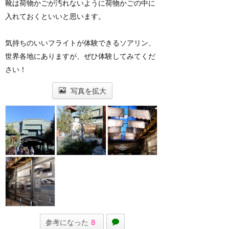
靴は荷物かごが汚れないように荷物かごの中に
入れておくといいと思います。
気持ちのいいフライトが体験できるソアリン、
世界各地にありますが、ぜひ体験してみてくだ
さい！
写真を拡大
参考になった
8