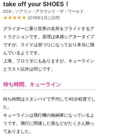
take off your SHOES！
DCA：ソアリン・アラウンド・ザ・ワールド
★★★★★
2018年2月に訪問
グライダーに乗り世界の名所をフライトするア
トラクションです。原理は体感シアタータイプ
ですが、ライドは宙づりになっており本当に飛
んでいるようです。
上海、フロリダにもありますが、キューライン
とラスト以外は同じです。
待ち時間、キューライン
待ち時間はスタンバイで平均して45分程度でし
た。
キューラインは飛行機の格納庫になっているよ
うです。飛行に関連した賞などがたくさん飾っ
てありました。