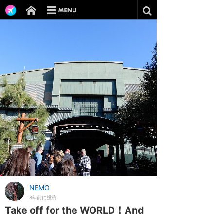
NEMO
8年前に投稿
Take off for the WORLD！And