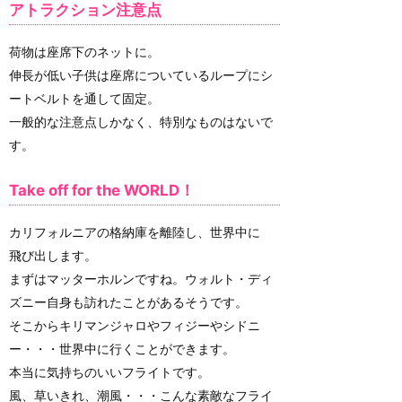
アトラクション注意点
荷物は座席下のネットに。
伸長が低い子供は座席についているループにシ
ートベルトを通して固定。
一般的な注意点しかなく、特別なものはないで
す。
Take off for the WORLD！
カリフォルニアの格納庫を離陸し、世界中に
飛び出します。
まずはマッターホルンですね。ウォルト・ディ
ズニー自身も訪れたことがあるそうです。
そこからキリマンジャロやフィジーやシドニ
ー・・・世界中に行くことができます。
本当に気持ちのいいフライトです。
風、草いきれ、潮風・・・こんな素敵なフライ