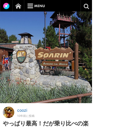
coozi
10年前に投稿
やっぱり最高！だが乗り比べの楽