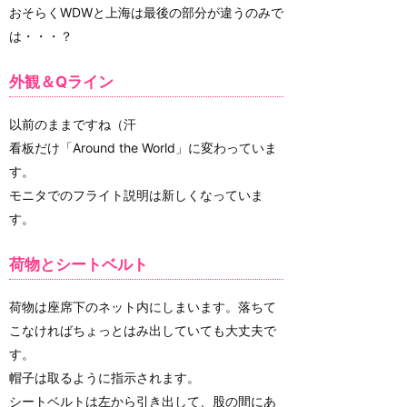
おそらくWDWと上海は最後の部分が違うのみで
は・・・？
外観＆Qライン
以前のままですね（汗
看板だけ「Around the World」に変わっていま
す。
モニタでのフライト説明は新しくなっていま
す。
荷物とシートベルト
荷物は座席下のネット内にしまいます。落ちて
こなければちょっとはみ出していても大丈夫で
す。
帽子は取るように指示されます。
シートベルトは左から引き出して、股の間にあ