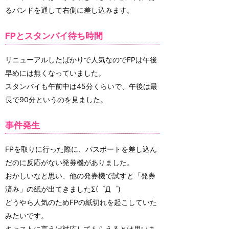
るバンドを通して右側に差し込みます。
FPとスタンバイ待ち時間
リニューアルしたばかりで人気なのでFPは午後
早めには無くなっていました。
スタンバイも午前中は45分くらいで、午後は最
長で90分というのを見ました。
事件発生
FPを取りに行った際に、パスポートを差し込ん
だのに反応がない発券機がありました。
おかしいなと思い、他の発券機で試すと「発券
済み」の紙が出てきましたΣ(゜Д゜)
どうやら人気のためFPの紙切れを起こしていた
みたいです。
キャストに言えば対応してもらえるとは思いま