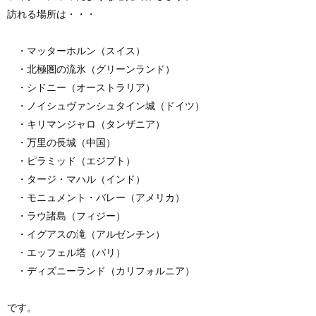
訪れる場所は・・・
・マッターホルン（スイス）
・北極圏の流氷（グリーンランド）
・シドニー（オーストラリア）
・ノイシュヴァンシュタイン城（ドイツ）
・キリマンジャロ（タンザニア）
・万里の長城（中国）
・ピラミッド（エジプト）
・タージ・マハル（インド）
・モニュメント・バレー（アメリカ）
・ラウ諸島（フィジー）
・イグアスの滝（アルゼンチン）
・エッフェル塔（パリ）
・ディズニーランド（カリフォルニア）
です。