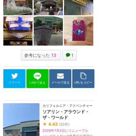
参考になった
13
1
ツイート
メールで送る
URLをコピー
LINEで送る
カリフォルニア・アドベンチャー
ソアリン・アラウンド・
ザ・ワールド
★
4.43
(
20
件)
2026年7月2日にリニューアル
ハングライダーで世界中の遺跡や