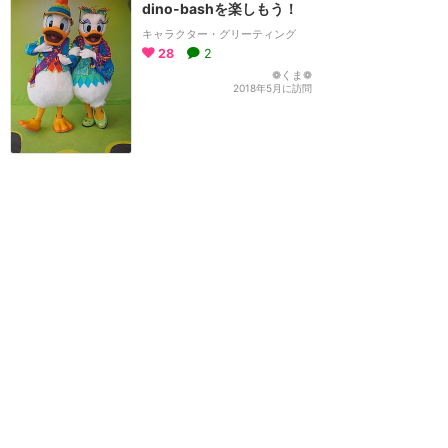
dino-bashを楽しもう！
キャラクター・グリーティング
28
2
❁くま❁
2018年5月に訪問
バルーとキングルイとのグ
リーティング
キャラクター・グリーティング
1
マイケル
2018年1月に訪問
もっと読む