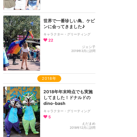
世界で一番珍しい鳥、ケビ
ンに会ってきました♪
キャラクター・グリーティング
22
ジェシ子
2019年3月に訪問
2018年
2018年年末時点でも実施
してました！ドナルドの
dino-bash
キャラクター・グリーティング
5
えだまめ
2018年12月に訪問