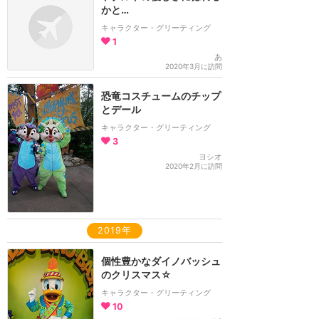
かと…
キャラクター・グリーティング
1
あ
2020年3月に訪問
恐竜コスチュームのチップ
とデール
キャラクター・グリーティング
3
ヨシオ
2020年2月に訪問
2019年
個性豊かなダイノバッシュ
のクリスマス☆
キャラクター・グリーティング
10