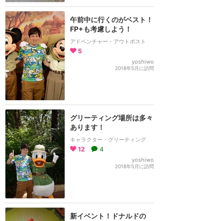
午前中に行くのがベスト！
FP+も考慮しよう！
アドベンチャー・アウトポスト
5
yoshiwo
2018年5月に訪問
グリーティング場所は多々
あります！
キャラクター・グリーティング
12
4
yoshiwo
2018年5月に訪問
新イベント！ドナルドの