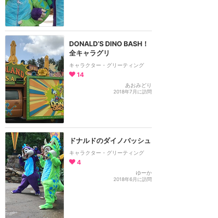
DONALD’S DINO BASH！
全キャラグリ
キャラクター・グリーティング
14
あおみどり
2018年7月に訪問
ドナルドのダイノバッシュ
キャラクター・グリーティング
4
ゆーか
2018年6月に訪問