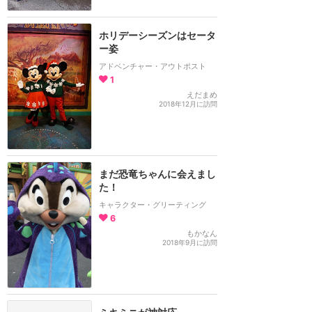
ホリデーシーズンはセータ
ー姿
アドベンチャー・アウトポスト
1
えだまめ
2018年12月に訪問
まだ恐竜ちゃんに会えまし
た！
キャラクター・グリーティング
6
もかなん
2018年9月に訪問