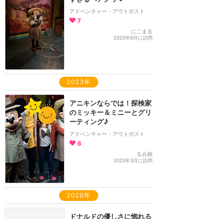
アドベンチャー・アウトポスト
7
にこまる
2025年9月に訪問
2023年
アニキンならでは！探検家
のミッキー＆ミニーとグリ
ーティング♪
アドベンチャー・アウトポスト
6
るみ旅
2023年3月に訪問
2020年
ドナルドの優しさに惚れる