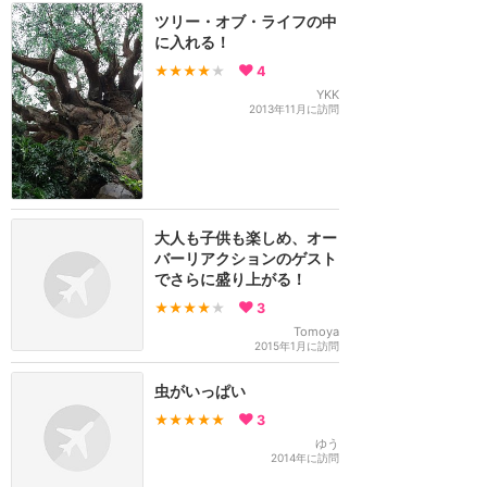
ツリー・オブ・ライフの中
に入れる！
★★★★
★
4
YKK
2013年11月に訪問
大人も子供も楽しめ、オー
バーリアクションのゲスト
でさらに盛り上がる！
★★★★
★
3
Tomoya
2015年1月に訪問
虫がいっぱい
★★★★★
3
ゆう
2014年に訪問