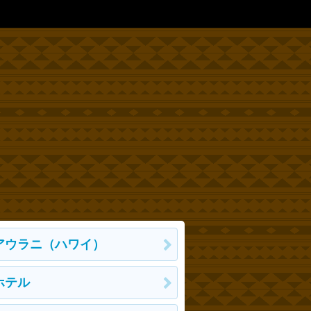
アウラニ（ハワイ）
ホテル