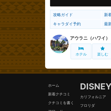
攻略ガイド
新
キャラダイ予約
最
アウラニ（ハワイ）
ホテル
楽しむ
DISNE
ホーム
新着クチコミ
カリフォルニア
クチコミを書く
フロリダ