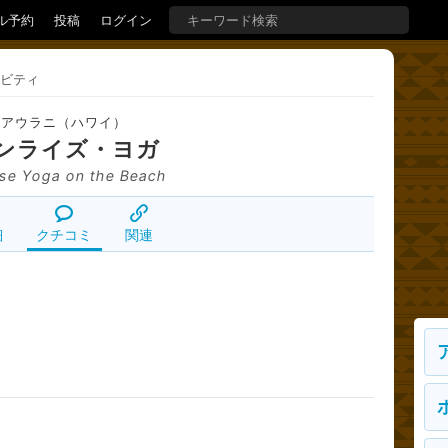
ル予約
投稿
ログイン
ビティ
アウラニ（ハワイ）
ンライズ・ヨガ
ise Yoga on the Beach
細
クチコミ
関連