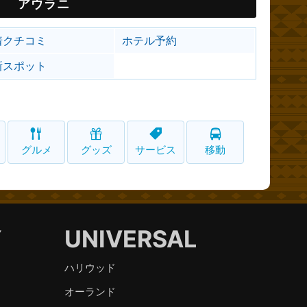
アウラニ
着クチコミ
ホテル予約
新スポット
グルメ
グッズ
サービス
移動
Y
UNIVERSAL
ハリウッド
オーランド