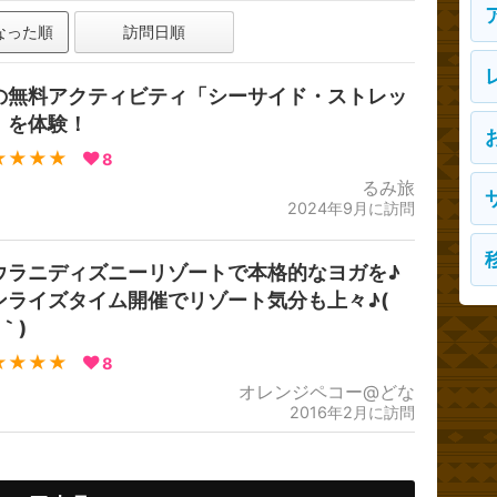
なった順
訪問日順
の無料アクティビティ「シーサイド・ストレッ
」を体験！
★★★★
8
るみ旅
2024年9月に訪問
ウラニディズニーリゾートで本格的なヨガを♪
ンライズタイム開催でリゾート気分も上々♪(
｀)
★★★★
8
オレンジペコー@どな
2016年2月に訪問