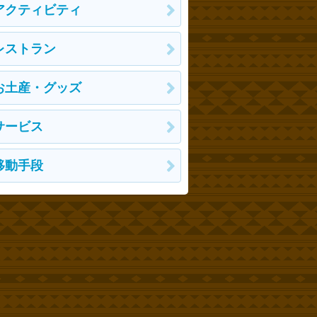
アクティビティ
レストラン
お土産・グッズ
サービス
移動手段