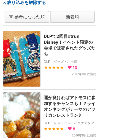
× 絞り込みを解除する
▼
参考になった順
新着順
DLPで2回目のrun
Disney！イベント限定の
会場で販売されたグッズた
ち
DLP：グッズ・お土産
★★★★★
13
2017年9月に訪問
運が良ければアトモスに参
加するチャンスも！？ライ
オンキングがテーマのアフ
リカンレストラン♪
DLP：レストラン・ハクナマタタ
★★★★★
8
2016年9月に訪問