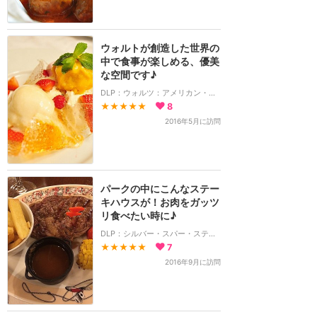
ウォルトが創造した世界の
中で食事が楽しめる、優美
な空間です♪
DLP：ウォルツ：アメリカン・レストラン
★★★★★
8
2016年5月に訪問
パークの中にこんなステー
キハウスが！お肉をガッツ
リ食べたい時に♪
DLP：シルバー・スパー・ステーキハウス
★★★★★
7
2016年9月に訪問