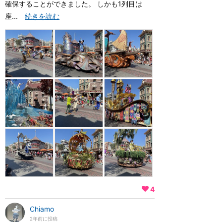
確保することができました。 しかも1列目は
座...
続きを読む
4
Chiamo
2年前に投稿