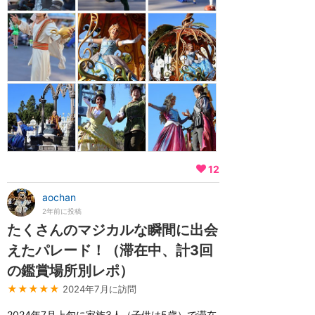
12
aochan
2年前に投稿
たくさんのマジカルな瞬間に出会
えたパレード！（滞在中、計3回
の鑑賞場所別レポ）
★★★★★
2024年7月に訪問
2024年7月上旬に家族3人（子供は5歳）で滞在