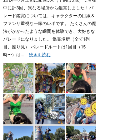
中に計3回、異なる場所から鑑賞しました！パ
レード鑑賞については、キャラクターの目線＆
ファンサ重視な一家のレポです。 たくさんの魔
法がかかったような瞬間を体験でき、大好きな
パレードになりました。 鑑賞場所（全て1列
目、座り見） パレードルートは1回目（15
時〜）は...
続きを読む