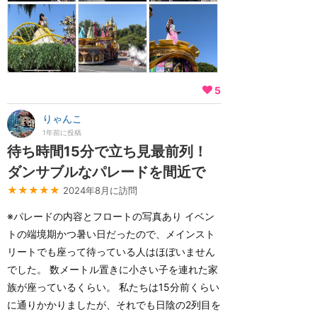
5
りゃんこ
1年前に投稿
待ち時間15分で立ち見最前列！
ダンサブルなパレードを間近で
★★★★★
2024年8月に訪問
※パレードの内容とフロートの写真あり イベン
トの端境期かつ暑い日だったので、メインスト
リートでも座って待っている人はほぼいません
でした。 数メートル置きに小さい子を連れた家
族が座っているくらい。 私たちは15分前くらい
に通りかかりましたが、それでも日陰の2列目を