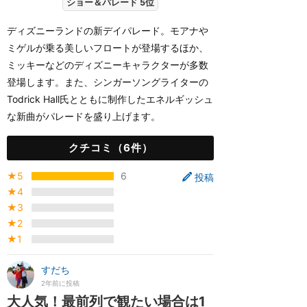
ショー＆パレード 5位
ディズニーランドの新デイパレード。モアナや
ミゲルが乗る美しいフロートが登場するほか、
ミッキーなどのディズニーキャラクターが多数
登場します。また、シンガーソングライターの
Todrick Hall氏とともに制作したエネルギッシュ
な新曲がパレードを盛り上げます。
クチコミ（6件）
★5
6
投稿
★4
★3
★2
★1
すだち
2年前に投稿
大人気！最前列で観たい場合は1