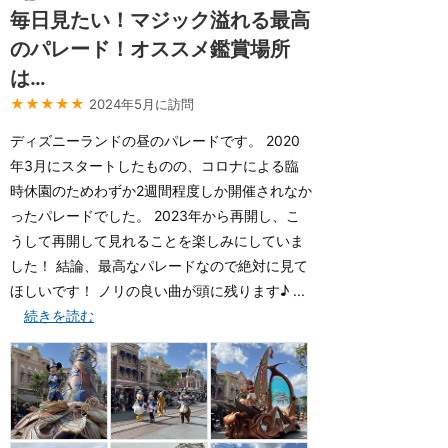
毎日見たい！マジック溢れる最高
のパレード！オススメ鑑賞場所
は…
★★★★★
2024年5月に訪問
ディズニーランドの昼のパレードです。 2020
年3月にスタートしたものの、コロナによる臨
時休園のためわずか2週間程度しか開催されなか
ったパレードでした。 2023年から再開し、こ
うして再開して見れることを楽しみにしていま
した！ 結論、最高なパレードなので絶対に見て
ほしいです！ ノリの良い曲が頭に残ります♪ ...
続きを読む