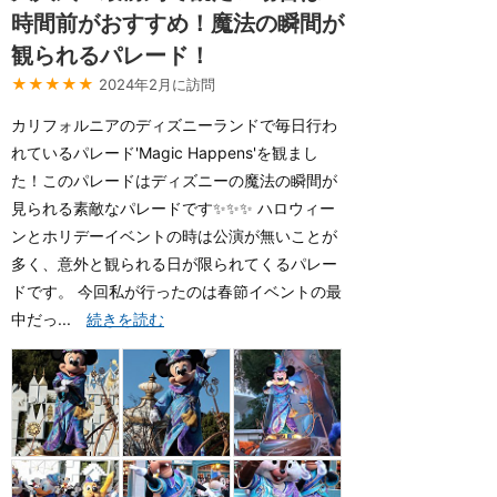
時間前がおすすめ！魔法の瞬間が
観られるパレード！
★★★★★
2024年2月に訪問
カリフォルニアのディズニーランドで毎日行わ
れているパレード'Magic Happens'を観まし
た！このパレードはディズニーの魔法の瞬間が
見られる素敵なパレードです✨✨✨ ハロウィー
ンとホリデーイベントの時は公演が無いことが
多く、意外と観られる日が限られてくるパレー
ドです。 今回私が行ったのは春節イベントの最
中だっ...
続きを読む