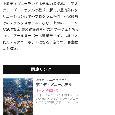
上海ディズニーランドホテルの隣接地に、第３
のディズニーホテルが登場。新しい屋内外レク
リエーション設備やプログラムを備えた家族向
けのデラックスホテルになり、上海のユニーク
な20世紀初頭の建築遺産へのオマージュもあり
つつ、アールヌーボーの建築デザインも取り入
れたディズニーホテルになる予定です。客室数
は400室。
関連リンク
上海ディズニーリゾート
第４ディズニーホテル
オープン時期未定
上海ディズニーランドのエントラ
ンス直結となる第４のディズニー
ホテルが登場します。ショッピン
グ、ダイニング、...