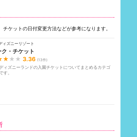
、チケットの日付変更方法などが参考になります。
ディズニーリゾート
ーク・チケット
★★
★★
3.36
(
13
件)
ディズニーランドの入園チケットについてまとめるカテゴ
です。
所