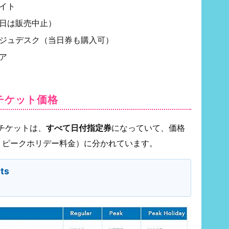
イト
日は販売中止）
ジュデスク（当日券も購入可）
ア
チケット価格
チケットは、
すべて日付指定券
になっていて、価格
、ピークホリデー料金）に分かれています。
ts