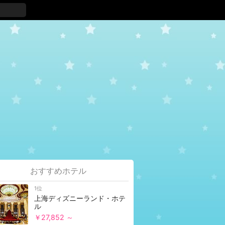
おすすめホテル
1位
上海ディズニーランド・ホテ
ル
￥27,852 ～