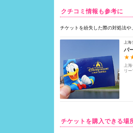
クチコミ情報も参考に
チケットを紛失した際の対処法や
上海
パ
★
上海
リー
チケットを購入できる場