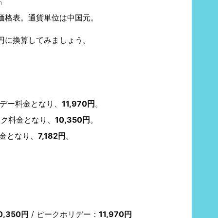
n
価格表。通貨単位は中国元。
円に換算してみましょう。
リデー料金となり、
11,970円
。
ーク料金となり、
10,350円
。
金となり、
7,182円
。
0,350円
/ ピークホリデー：
11,970円