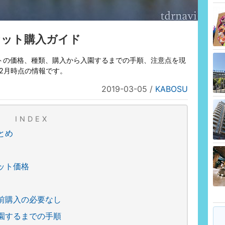
ケット購入ガイド
トの価格、種類、購入から入園するまでの手順、注意点を現
年2月時点の情報です。
2019-03-05
/
KABOSU
INDEX
とめ
ット価格
前購入の必要なし
園するまでの手順