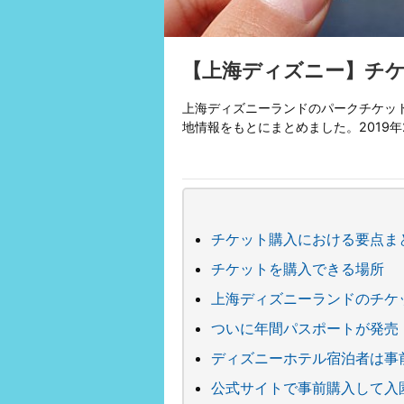
【上海ディズニー】チ
上海ディズニーランドのパークチケッ
地情報をもとにまとめました。2019
チケット購入における要点ま
チケットを購入できる場所
上海ディズニーランドのチケ
ついに年間パスポートが発売
ディズニーホテル宿泊者は事
公式サイトで事前購入して入