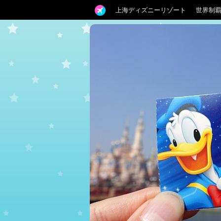
上海ディズニーリゾート
世界制