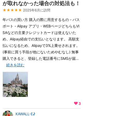
が取れなかった場合の対処法も！
★★★★★
2025年6月に訪問
年パスの買い方 購入の際に用意するもの - パス
ポート - Alipay アプリ・WEBページどちらもVI
SAなどの主要クレジットカードは使えないた
め、Alipay経由での支払いとなります。 高額支
払いになるため、Alipayで3%上乗せされます。
(事前に買う手段が他にないためやむなし) 無事
購入できると、登録した電話番号にSMSが届...
続きを読む
3
KAWALL-E♪