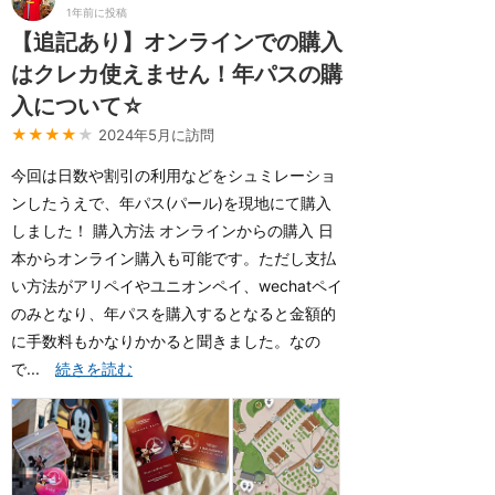
1年前に投稿
【追記あり】オンラインでの購入
はクレカ使えません！年パスの購
入について☆
★★★★
★
2024年5月に訪問
今回は日数や割引の利用などをシュミレーショ
ンしたうえで、年パス(パール)を現地にて購入
しました！ 購入方法 オンラインからの購入 日
本からオンライン購入も可能です。ただし支払
い方法がアリペイやユニオンペイ、wechatペイ
のみとなり、年パスを購入するとなると金額的
に手数料もかなりかかると聞きました。なの
で...
続きを読む