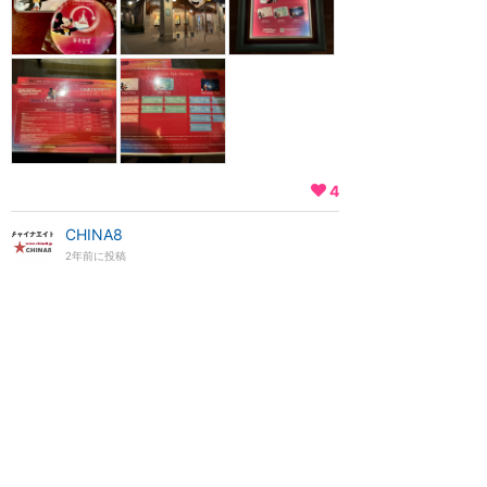
4
CHINA8
2年前に投稿
2023年9月15日より、年パス販
売再開へ（クリスタルカード販売
中止）
★★★★★
2023年9月に訪問
年パス値上げりでの販売再開へ 2023年9月15日
より、ダイヤモンドカードが400元値上がり、
サファイアカードが360元値上がりになって、