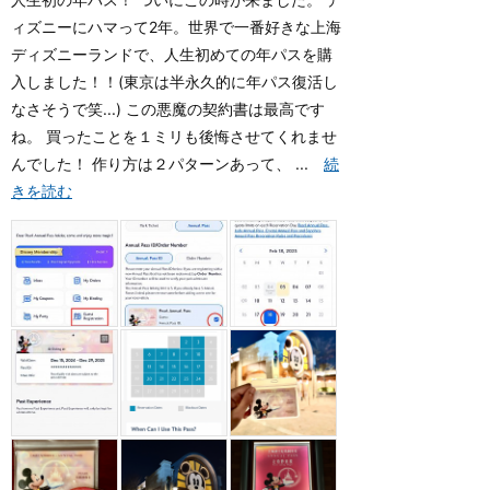
ィズニーにハマって2年。世界で一番好きな上海
ディズニーランドで、人生初めての年パスを購
入しました！！(東京は半永久的に年パス復活し
なさそうで笑...) この悪魔の契約書は最高です
ね。 買ったことを１ミリも後悔させてくれませ
んでした！ 作り方は２パターンあって、 ...
続
きを読む