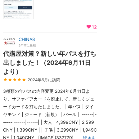
12
CHINA8
2年前に投稿
代購屋対策？新しい年パスを打ち
出しました！（2024年6月11日
より）
★★★★★
2024年6月に訪問
3種類の年パスの内容変更 2024年6月11日よ
り、サファイアカードを廃止して、新しくジェ
ードカードを打ちたしました。 | 年パス | ダイ
ヤモンド | ジェード（新規） | パール | |------|-
-----|------|------| | 大人 | 4,399CNY | 2,599
CNY | 1,399CNY | | 子供 | 3,299CNY | 1,949C
NY | 1,049CNY | [IMAGE](337779) ...
続きを