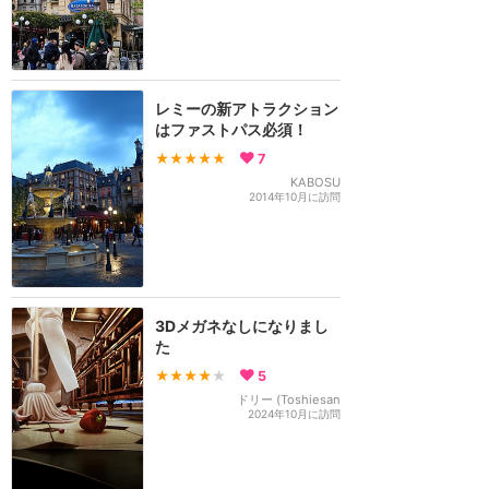
レミーの新アトラクション
はファストパス必須！
★★★★★
7
KABOSU
2014年10月に訪問
3Dメガネなしになりまし
た
★★★★
★
5
ドリー (Toshiesan
2024年10月に訪問