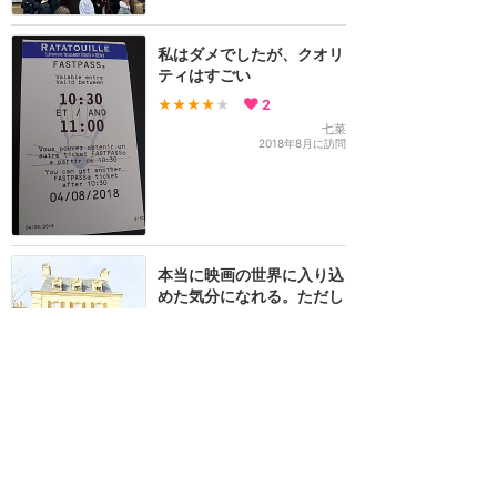
私はダメでしたが、クオリ
ティはすごい
★★★★
★
2
七菜
2018年8月に訪問
本当に映画の世界に入り込
めた気分になれる。ただし
スリル・迫力は控えめ。
★★★★★
2
YOSHIKI
2016年2月に訪問
ねずみになってしまったみ