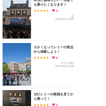
も乗りたくなります！
★★★★★
4
ぱ
2019年2月に訪問
小さくなってレミーの視点
から体験しよう！
★★★★★
4
るーむ(SK)
2017年8月に訪問
ぜひレミーの映画を見てか
ら乗って！
★★★★★
3