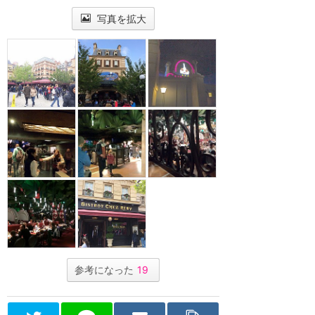
写真を拡大
参考になった
19