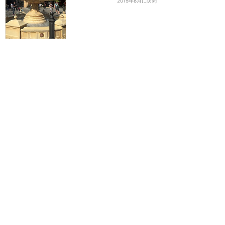
2015年8月に訪問
レミーと一緒にグストーの
レストランを走り回る！
★★★★★
7
NEMO
2024年4月に訪問
レミーの新アトラクション
はファストパス必須！
★★★★★
7
KABOSU
2014年10月に訪問