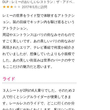
DLP：レミーのおいしいレストラン：ザ・アドベンチャー
★★★
★★
2017年5月に訪問
レミーの世界をライド型で体験するアトラクシ
ョン。鼠の目線でキッチン内を駆け巡るという
アトラクション。
周辺やエントランスはパリの街なみそのもので
すごく美しいです。あの美しいパリの街なみが
再現されたエリア、テレビ番組で何度か紹介さ
れていましたが、想像していたよりも小規模で
した。あの美しい街並みは世界のパークの中で
もここだけの魅力だと思います。
ライド
３人シートが2列の6人乗りでした。そのため２
人で行くとシングルライダーが便乗してきま
す。レールレスのライドで、どこに行くのか分
からない感じがわくわくします。私はシングル