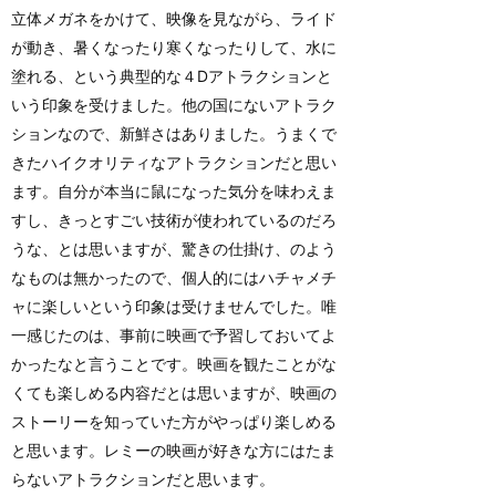
立体メガネをかけて、映像を見ながら、ライド
が動き、暑くなったり寒くなったりして、水に
塗れる、という典型的な４Dアトラクションと
いう印象を受けました。他の国にないアトラク
ションなので、新鮮さはありました。うまくで
きたハイクオリティなアトラクションだと思い
ます。自分が本当に鼠になった気分を味わえま
すし、きっとすごい技術が使われているのだろ
うな、とは思いますが、驚きの仕掛け、のよう
なものは無かったので、個人的にはハチャメチ
ャに楽しいという印象は受けませんでした。唯
一感じたのは、事前に映画で予習しておいてよ
かったなと言うことです。映画を観たことがな
くても楽しめる内容だとは思いますが、映画の
ストーリーを知っていた方がやっぱり楽しめる
と思います。レミーの映画が好きな方にはたま
らないアトラクションだと思います。