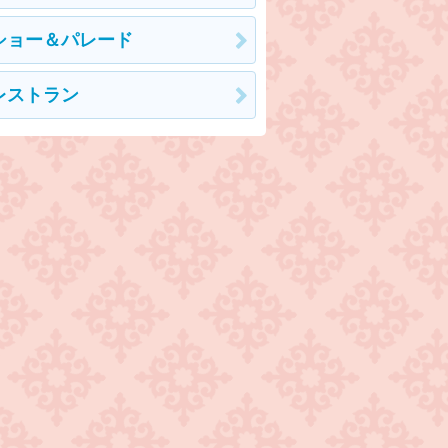
ショー＆パレード
レストラン