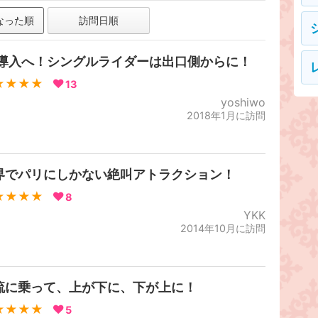
なった順
訪問日順
P導入へ！シングルライダーは出口側からに！
★★★★
13
yoshiwo
2018年1月に訪問
界でパリにしかない絶叫アトラクション！
★★★★
8
YKK
2014年10月に訪問
流に乗って、上が下に、下が上に！
★★★★
5