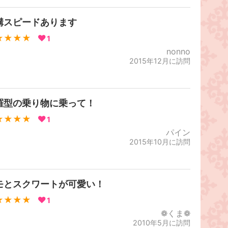
構スピードあります
★★★★
1
nonno
2015年12月に訪問
羅型の乗り物に乗って！
★★★★
1
パイン
2015年10月に訪問
モとスクワートが可愛い！
★★★★
1
❁くま❁
2010年5月に訪問