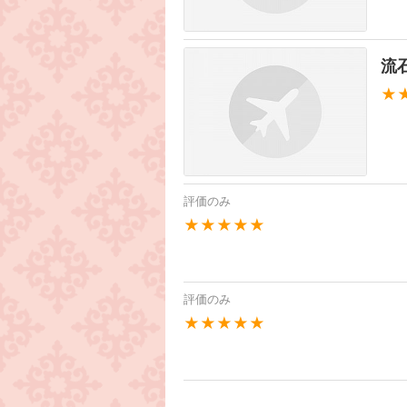
流
★
評価のみ
★★★★★
評価のみ
★★★★★