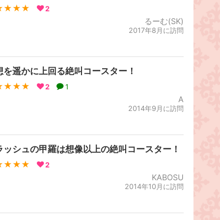
★★★★
2
るーむ(SK)
2017年8月に訪問
想を遥かに上回る絶叫コースター！
★★★★
2
1
A
2014年9月に訪問
ラッシュの甲羅は想像以上の絶叫コースター！
★★★★
2
KABOSU
2014年10月に訪問