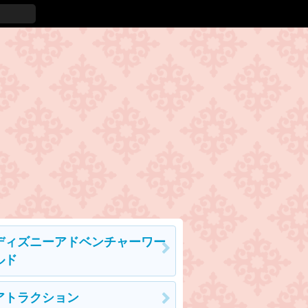
ディズニーアドベンチャーワー
ルド
アトラクション