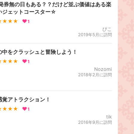
P発券無の日もある？？だけど並ぶ価値はある楽
いジェットコースター☆
★★★★
1
ぴこ
2019年5月に訪問
の中をクラッシュと冒険しよう！
★★★★
1
Nozomi
2018年2月に訪問
感覚アトラクション！
★★★★
1
tik
2016年9月に訪問