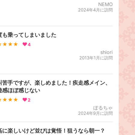
NEMO
2024年4月に訪問
度も乗ってしまいました
★★★★
4
shiori
2013年1月に訪問
叫苦手ですが、楽しめました！疾走感メイン、
遊感ほぼ感じない
★★★★
2
ぽるちゃ
2024年9月に訪問
高に楽しいけど並びは覚悟！狙うなら朝一？