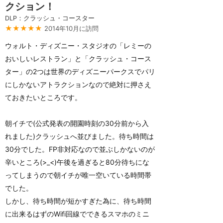
クション！
DLP：クラッシュ・コースター
★★★★★
2014年10月に訪問
ウォルト・ディズニー・スタジオの「レミーの
おいしいレストラン」と「クラッシュ・コース
ター」の2つは世界のディズニーパークスでパリ
にしかないアトラクションなので絶対に押さえ
ておきたいところです。
朝イチで(公式発表の開園時刻の30分前から入
れました)クラッシュへ並びました。待ち時間は
30分でした。FP非対応なので並ぶしかないのが
辛いところ(>_<)午後を過ぎると80分待ちにな
ってしまうので朝イチが唯一空いている時間帯
でした。
しかし、待ち時間が短かすぎた為に、待ち時間
に出来るはずのWifi回線でできるスマホのミニ