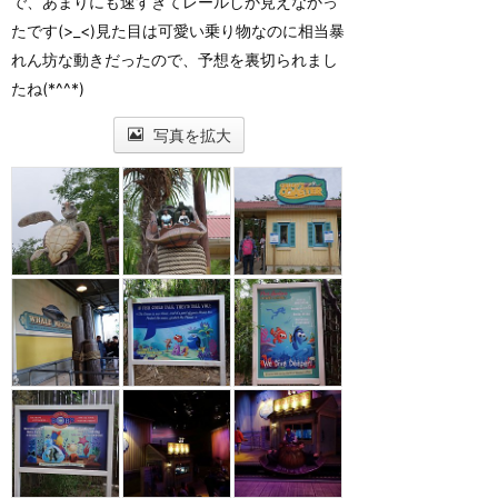
で、あまりにも速すぎてレールしか見えなかっ
たです(>_<)見た目は可愛い乗り物なのに相当暴
れん坊な動きだったので、予想を裏切られまし
たね(*^^*)
写真を拡大