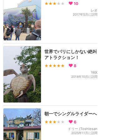
★★★
★★
10
レオ
2017年5月に訪問
世界でパリにしかない絶叫
アトラクション！
★★★★★
8
YKK
2014年10月に訪問
朝一でシングルライダーへ
★★★
★★
6
ドリー (Toshiesan
2025年11月に訪問