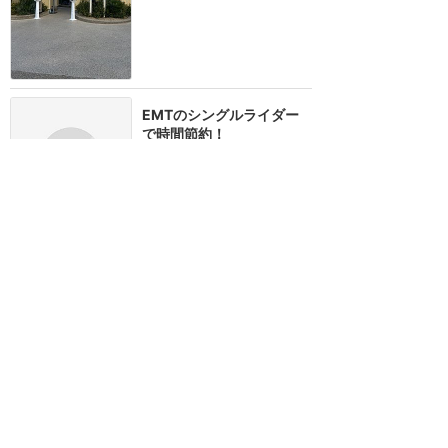
EMTのシングルライダー
で時間節約！
★★★★
★
6
北のプーさん
2024年10月に訪問
訪問日順でもっと読む
ディズニーランド・パリ
攻略ガイド
新着クチコミ
基礎知識
個人手配マニュアル