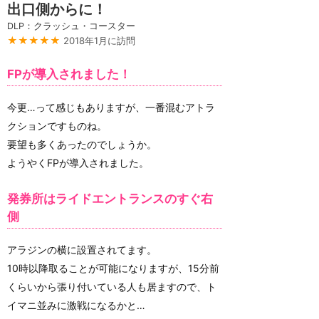
出口側からに！
DLP：クラッシュ・コースター
★★★★★
2018年1月に訪問
FPが導入されました！
今更…って感じもありますが、一番混むアトラ
クションですものね。
要望も多くあったのでしょうか。
ようやくFPが導入されました。
発券所はライドエントランスのすぐ右
側
アラジンの横に設置されてます。
10時以降取ることが可能になりますが、15分前
くらいから張り付いている人も居ますので、ト
イマニ並みに激戦になるかと…