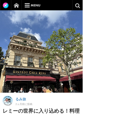
るみ旅
2ヵ月前に投稿
レミーの世界に入り込める！料理