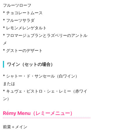
フルーツローフ
* チョコレートムース
* フルーツサラダ
* レモンメレンゲタルト
* フロマージュブランとラズベリーのアントル
メ
* グストーのデザート
ワイン（セットの場合）
* シャトー・ド・サンセール（白ワイン）
または
* キュヴェ・ビストロ・シェ・レミー（赤ワイ
ン）
Rémy Menu（レミーメニュー）
前菜＋メイン