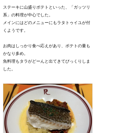
ステーキに山盛りポテトといった、「ガッツリ
系」の料理が中心でした。
メインにはどのメニューにもラタトゥイユが付
くようです。
お肉はしっかり食べ応えがあり、ポテトの量も
かなり多め。
魚料理もタラがどーんと出てきてびっくりしま
した。