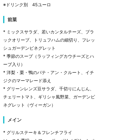
※ドリンク別 45ユーロ
前菜
* ミックスサラダ、若いカンタルチーズ、ブラ
ックオリーブ、トリュフハムの細切り、フレッ
シュガーデンビネグレット
* 季節のスープ（ラッフィングカウチーズとハ
ーブ入り）
* 洋梨・栗・鴨のパテ・アン・クルート、イチ
ジクのマーマレード添え
* グリーンレンズ豆サラダ、千切りにんじん、
チェリートマト、ギリシャ風野菜、ガーデンビ
ネグレット（ヴィーガン）
メイン
* グリルステーキ＆フレンチフライ