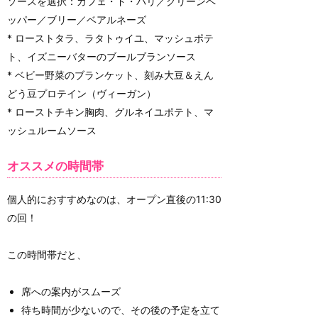
ソースを選択：カフェ・ド・パリ／グリーンペ
ッパー／ブリー／ベアルネーズ
* ローストタラ、ラタトゥイユ、マッシュポテ
ト、イズニーバターのブールブランソース
* ベビー野菜のブランケット、刻み大豆＆えん
どう豆プロテイン（ヴィーガン）
* ローストチキン胸肉、グルネイユポテト、マ
ッシュルームソース
オススメの時間帯
個人的におすすめなのは、オープン直後の11:30
の回！
この時間帯だと、
席への案内がスムーズ
待ち時間が少ないので、その後の予定を立て