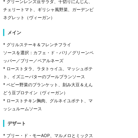
* グリーンレンズ豆サラダ、千切りにんじん、
チェリートマト、ギリシャ風野菜、ガーデンビ
ネグレット（ヴィーガン）
メイン
* グリルステーキ＆フレンチフライ
ソースを選択：カフェ・ド・パリ／グリーンペ
ッパー／ブリー／ベアルネーズ
* ローストタラ、ラタトゥイユ、マッシュポテ
ト、イズニーバターのブールブランソース
* ベビー野菜のブランケット、刻み大豆＆えん
どう豆プロテイン（ヴィーガン）
* ローストチキン胸肉、グルネイユポテト、マ
ッシュルームソース
デザート
* ブリー・ド・モーAOP、マルメロとミックス