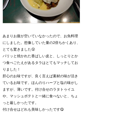
あまりお腹が空いていなかったので、お魚料理
にしました。想像していた量の2倍ちかくあり、
とても驚きました😲
パリッと焼かれた香ばしい皮と、しっとりとか
つ食べごたえがあるタラはとてもマッチしてお
りました！
肝心のお味ですが、良く言えば素材の味が活き
ているお味です。ほんのりハーブと塩の味がし
ますが、薄いです。付け合せのラタトゥイユ
や、マッシュポテトと一緒に食べないと、ちょ
っと厳しかったです。
付け合せはどれも美味しかったです😋