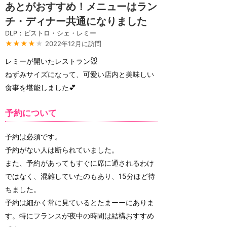
あとがおすすめ！メニューはラン
チ・ディナー共通になりました
DLP：ビストロ・シェ・レミー
★★★★
★
2022年12月に訪問
レミーが開いたレストラン🐭
ねずみサイズになって、可愛い店内と美味しい
食事を堪能しました💕
予約について
予約は必須です。
予約がない人は断られていました。
また、予約があってもすぐに席に通されるわけ
ではなく、混雑していたのもあり、15分ほど待
ちました。
予約は細かく常に見ているとたまーーにありま
す。特にフランスが夜中の時間は結構おすすめ