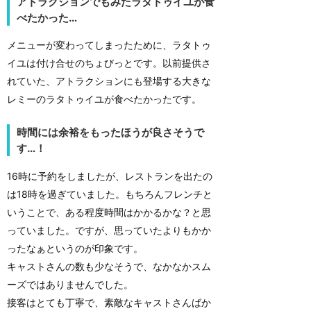
アトラクションでもみたラタトゥイユが食
べたかった…
メニューが変わってしまったために、ラタトゥ
イユは付け合せのちょびっとです。以前提供さ
れていた、アトラクションにも登場する大きな
レミーのラタトゥイユが食べたかったです。
時間には余裕をもったほうが良さそうで
す…！
16時に予約をしましたが、レストランを出たの
は18時を過ぎていました。もちろんフレンチと
いうことで、ある程度時間はかかるかな？と思
っていました。ですが、思っていたよりもかか
ったなぁというのが印象です。
キャストさんの数も少なそうで、なかなかスム
ーズではありませんでした。
接客はとても丁寧で、素敵なキャストさんばか