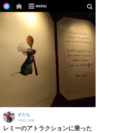
すだち
3年前に投稿
レミーのアトラクションに乗った