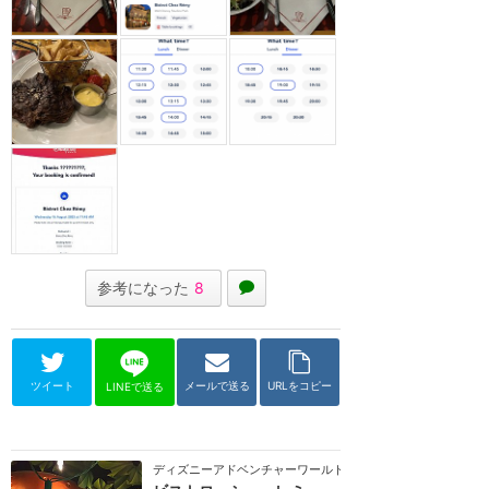
参考になった
8
ツイート
メールで送る
URLをコピー
LINEで送る
ディズニーアドベンチャーワールド（パリ）