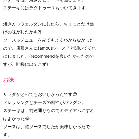
ステーキにはラタトゥーユもついてきます。
焼き方→ウェルダンにしたら、ちょっとだけ焦
げの味がしたかも⁈
ソース→メニューをみてもよくわからなかった
ので、店員さんにfamousソース？と聞いてそれ
にしました。(recommendを言いたかったので
すが、咄嗟に出てこず)
お味
サラダがとってもおいしかったです😊
ドレッシングとチーズの相性がバツグン。
ステーキは、前述通りなのでミディアムにすれ
ばよかった😂
ソースは、謎ソースでしたが美味しかったで
す。