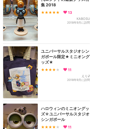
集 2018
★★★★★
13
KABOSU
2018年9月に訪問
ユニバーサルスタジオシン
ガポール限定★ミニオング
ッズ★
★★★★
★
11
えり♪
2018年9月に訪問
ハロウィンのミニオングッ
ズ☆ユニバーサルスタジオ
シンガポール
★★★★
★
11