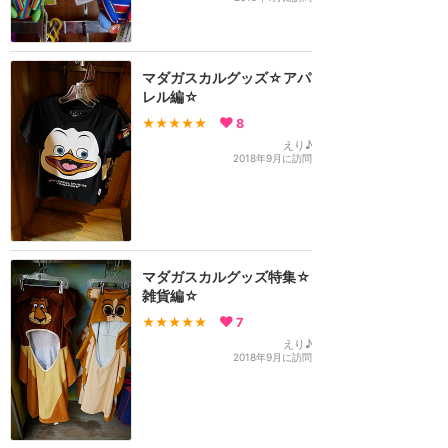
マダガスカルグッズ☆アパ
レル編☆
★★★★★
8
えり♪
2018年9月に訪問
マダガスカルグッズ特集☆
雑貨編☆
★★★★★
7
えり♪
2018年9月に訪問