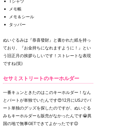
Tシャツ
メモ帳
メモ＆シール
タッパー
ぬいぐるみは『恭喜發財』と書かれた紙を持っ
ており、『お金持ちになれますように！』とい
う旧正月の挨拶らしいです！ストレートな表現
ですね(笑)
セサミストリートのキーホルダー
一番キュンときたのはこのキーホルダー！なん
とバートが単独でいたんです😍12月にUSJでバ
ート単独のグッズを探したのですが、ぬいぐる
みもキーホルダーも販売がなかったんです😭異
国の地で無事GETできてよかったです😌