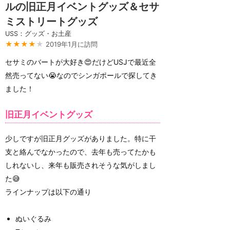
ルの旧正月イベントグッズ＆セサ
ミストリートグッズ
USS：グッズ・お土産
★★★★
★
2019年1月に訪問
セサミのバートが大好き😍だけどUSJで最近全
然売ってない😭なのでシンガポールで探してき
ました！
旧正月イベントグッズ
少しですが旧正月グッズがありました。特に干
支と絡んでなかったので、去年も売ってたかも
しれないし、来年も販売されそうな気がしまし
た😅
ラインナップは以下の通り
ぬいぐるみ