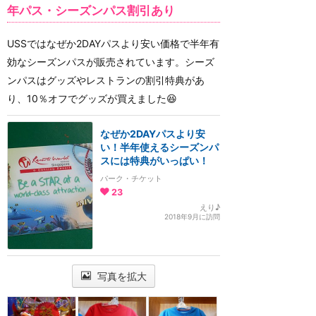
年パス・シーズンパス割引あり
USSではなぜか2DAYパスより安い価格で半年有
効なシーズンパスが販売されています。シーズ
ンパスはグッズやレストランの割引特典があ
り、10％オフでグッズが買えました😆
なぜか2DAYパスより安
い！半年使えるシーズンパ
スには特典がいっぱい！
パーク・チケット
23
えり♪
2018年9月に訪問
写真を拡大