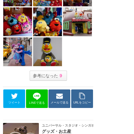
参考になった
9
ツイート
メールで送る
URLをコピー
LINEで送る
ユニバーサル・スタジオ・シンガポール
グッズ・お土産