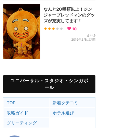
なんと20種類以上！ジン
ジャーブレッドマンのグッ
ズが充実してます！
★★★
★★
10
えり♪
2019年2月に訪問
ユニバーサル・スタジオ・シンガポ
ール
TOP
新着クチコミ
攻略ガイド
ホテル選び
グリーティング