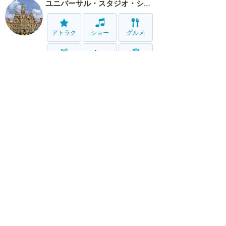
ユニバーサル・スタジオ・シンガポール
アトラク
ショー
グルメ
グッズ
ホテル
移動
サービス
ホーム
新着
書く
検索
サイト概要
お問合せ
アナハイム
フロリダ
香港
上海
パリ
アウラニ
クルーズ
東京
ホテル予約
ユニバ
ハリウッド
オーランド
USS
Twitter