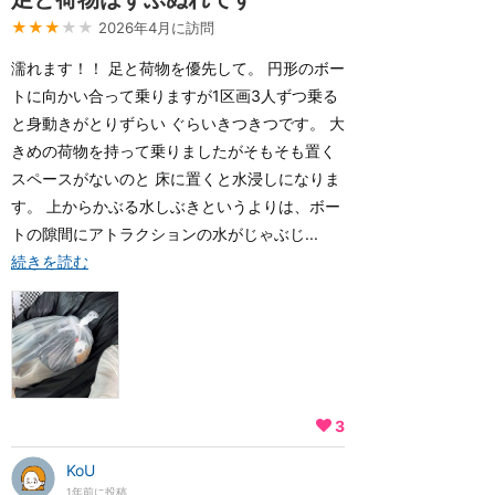
★★★
★★
2026年4月に訪問
濡れます！！ 足と荷物を優先して。 円形のボー
トに向かい合って乗りますが1区画3人ずつ乗る
と身動きがとりずらい ぐらいきつきつです。 大
きめの荷物を持って乗りましたがそもそも置く
スペースがないのと 床に置くと水浸しになりま
す。 上からかぶる水しぶきというよりは、ボー
トの隙間にアトラクションの水がじゃぶじ...
続きを読む
3
KoU
1年前に投稿