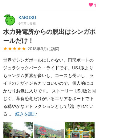
1
KABOSU
6年前に投稿
水力発電所からの脱出はシンガポ
ールだけ！
★★★★★
2018年9月に訪問
世界でシンガポールにしかない、円形ボートの
ジュラシックパーク・ライドです。USJ版より
もランダム要素が多いし、コースも長いし、ラ
イドのデザインもカッコいいので、個人的には
かなりお気に入りです。 ストーリー USJ版と同
じく、草食恐竜だけがいるエリアをボートで下
る穏やかなアトラクションとして設計されてい
る...
続きを読む