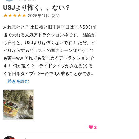
USJより怖く、、ない？
★★★★★
2025年1月に訪問
あれ意外と？ 土日祝と旧正月平日は平均60分前
後で乗れる人気アトラクション枠です。 結論か
ら言うと、USJよりは怖くないです！ ただ、ビ
ビりからするとラストの室内シーンはどうして
も苦手ww それでも楽しめるアトラクションで
す！ 何が違う？ - ライドタイプが異なる(くる
くる回るタイプ) →一台で9人乗ることができ...
続きを読む
3