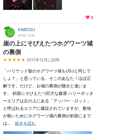
3
KABOSU
8年前に投稿
崖の上にそびえたつホグワーツ城
の裏側
★★★★★
2017年12月に訪問
「ハリウッド版のホグワーツ城もUSJと同じで
しょ？」と思っている、そこのあなた！ほぼ正
解です。だけど、お城の裏側が随分と違いま
す。 斜面にそびえたつ巨大な建屋 ハリーポッタ
ーエリアは丘の上にある「アッパー・ロット」
と呼ばれるエリアに建設されていますが、敷地
が狭いためにホグワーツ城の裏側が斜面にまで
は...
続きを読む