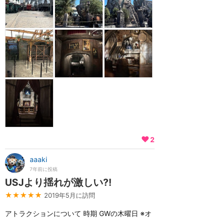
2
aaaki
7年前に投稿
USJより揺れが激しい⁈
★★★★★
2019年5月に訪問
アトラクションについて 時期 GWの木曜日 ※オ