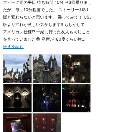
フピーク期の平日 待ち時間 10分 →3回乗りまし
たが、毎回10分程度でした。 ストーリー USJ
版と変わらないと思います。 乗ってみて！ USJ
版より揺れが激しい気がします‼️ もしかして、
アメリカン仕様⁉️ 一緒に行った友人も同じこと
を言っていました😆 座席が180度くらい横...
続きを読む