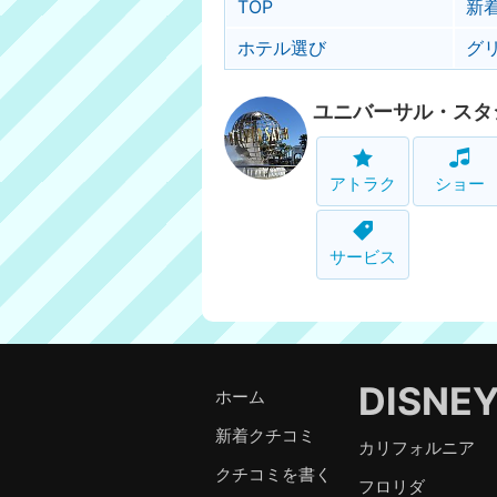
TOP
新
ホテル選び
グ
ユニバーサル・スタ
アトラク
ショー
サービス
DISNE
ホーム
新着クチコミ
カリフォルニア
クチコミを書く
フロリダ