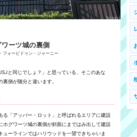
グワーツ城の裏側
・フォービドゥン・ジャーニー
USJと同じでしょ？」と思っている、そこのあな
の裏側が随分と違います。
屋
ある「アッパー・ロット」と呼ばれるエリアに建設
にホグワーツ城の裏側が斜面にまではみ出して建設
キューラインではハリウッドを一望できちゃいま