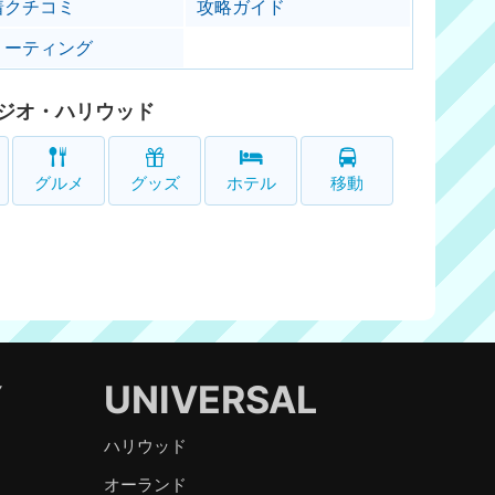
着クチコミ
攻略ガイド
リーティング
ジオ・ハリウッド
グルメ
グッズ
ホテル
移動
Y
UNIVERSAL
ハリウッド
オーランド