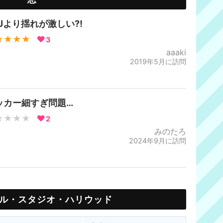
SJより揺れが激しい⁈
★★★★
3
aaaki
2019年5月に訪問
ッカー細すぎ問題…
★★★★
2
みのたろ
2024年9月に訪問
ル・スタジオ・ハリウッド