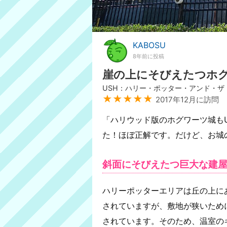
KABOSU
8年前に投稿
崖の上にそびえたつホ
USH：ハリー・ポッター・アンド・ザ
★★★★★
2017年12月に訪問
「ハリウッド版のホグワーツ城も
た！ほぼ正解です。だけど、お城
斜面にそびえたつ巨大な建
ハリーポッターエリアは丘の上に
されていますが、敷地が狭いため
されています。そのため、温室の