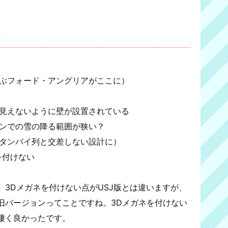
い
ぶフォード・アングリアがここに）
見えないように壁が設置されている
ンでの雪の降る範囲が狭い？
タンバイ列と交差しない設計に）
を付けない
3Dメガネを付けない点がUSJ版とは違いますが、
旧バージョンってことですね。3Dメガネを付けない
凄く良かったです。