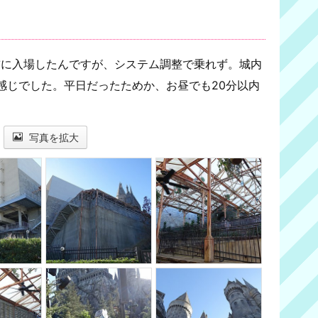
前に入場したんですが、システム調整で乗れず。城内
感じでした。平日だったためか、お昼でも20分以内
写真を拡大