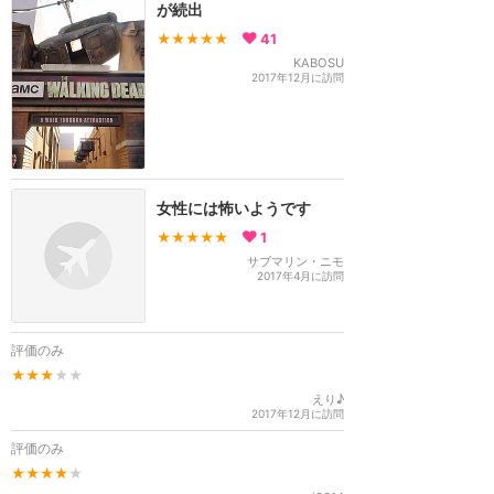
が続出
★★★★★
41
KABOSU
2017年12月に訪問
女性には怖いようです
★★★★★
1
サブマリン・ニモ
2017年4月に訪問
評価のみ
★★★
★★
えり♪
2017年12月に訪問
評価のみ
★★★★
★