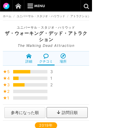
ホーム
/
ユニバーサル・スタジオ・ハリウッド
/
アトラクション
ユニバーサル・スタジオ・ハリウッド
ザ・ウォーキング・デッド・アトラク
ション
The Walking Dead Attraction
詳細
クチコミ
場所
★5
3
★4
1
★3
2
★2
★1
参考になった順
訪問日順
2019年