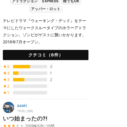
アトラクション
EXPRESS
雨でもOK
アッパー・ロット
テレビドラマ『ウォーキング・デッド』をテー
マにしたウォークスルータイプのホラーアトラ
クション。ゾンビがゲストに襲いかかります。
2016年7月オープン。
クチコミ（6件）
★5
3
★4
1
★3
2
★2
★1
aaaki
7年前に投稿
いつ始まったの⁈
★★★
★★
2019年5月に訪問