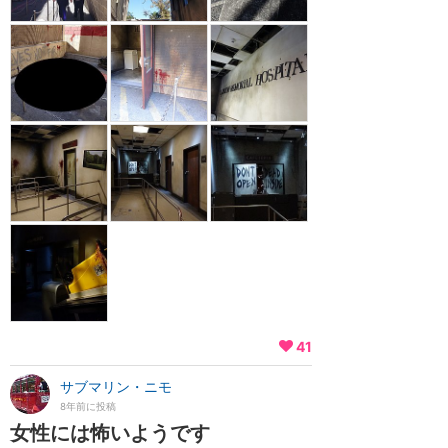
41
サブマリン・ニモ
8年前に投稿
女性には怖いようです