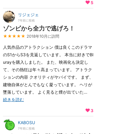
5
リジェジェ
7年前に投稿
ゾンビから全力で逃げろ！
★★★★★
2018年10月に訪問
人気作品のアトラクション 僕は良くこのドラマ
のS1からS3を見返しています。 本当に好きでBl
urayを購入しました。 また、映画化も決定し
て、その熱狂は年々高まっています。 アトラク
ションの内容 クオリティがヤバイです。 まず、
建物自体がとんでもなく凝っています。 ヘリが
墜落しています。 よく見ると煙が出ていた...
続きを読む
3
KABOSU
7年前に投稿